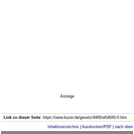
Anzeige
Link zu dieser Seite
: https://www.buzer.de/gesetz/4400/al54045-0.htm
Inhaltsverzeichnis
|
Ausdrucken/PDF
|
nach oben