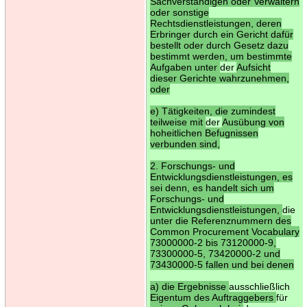
Sachverständigen oder Verwaltern
oder sonstige
Rechtsdienstleistungen, deren
Erbringer durch ein Gericht dafür
bestellt oder durch Gesetz dazu
bestimmt werden, um bestimmte
Aufgaben unter
der
Aufsicht
dieser Gerichte wahrzunehmen,
oder
e) Tätigkeiten, die zumindest
teilweise mit
der
Ausübung von
hoheitlichen Befugnissen
verbunden sind,
2. Forschungs- und
Entwicklungsdienstleistungen, es
sei denn, es handelt sich um
Forschungs- und
Entwicklungsdienstleistungen,
die
unter die Referenznummern des
Common Procurement Vocabulary
73000000-2 bis 73120000-9,
73300000-5, 73420000-2 und
73430000-5 fallen und bei denen
a) die Ergebnisse
ausschließlich
Eigentum des Auftraggebers
für