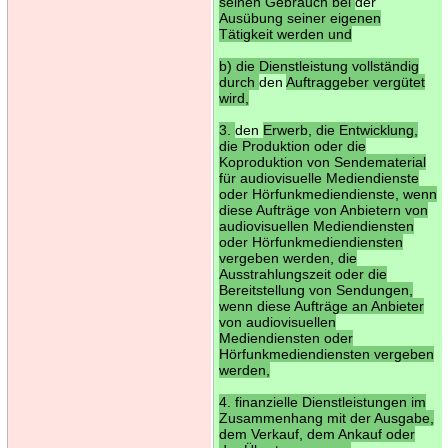
seinen Gebrauch bei
der
Ausübung seiner eigenen
Tätigkeit werden und
b) die Dienstleistung vollständig
durch
den
Auftraggeber vergütet
wird,
3.
den
Erwerb, die Entwicklung,
die Produktion oder die
Koproduktion von Sendematerial
für audiovisuelle Mediendienste
oder Hörfunkmediendienste, wenn
diese Aufträge von Anbietern von
audiovisuellen Mediendiensten
oder Hörfunkmediendiensten
vergeben werden, die
Ausstrahlungszeit oder die
Bereitstellung von Sendungen,
wenn diese Aufträge an Anbieter
von audiovisuellen
Mediendiensten oder
Hörfunkmediendiensten vergeben
werden,
4. finanzielle Dienstleistungen im
Zusammenhang mit der Ausgabe,
dem Verkauf, dem Ankauf oder