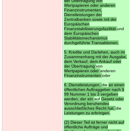
der Übertragung von
Wertpapieren oder anderen
Finanzinstrumenten,
Dienstleistungen der
Zentralbanken sowie mit der
Europäischen
Finanzstabilisierungsfazilität
und
dem Europäischen
Stabilitätsmechanismus
durchgeführte Transaktionen,
5. Kredite und Darlehen, auch im
Zusammenhang mit der Ausgabe,
dem Verkauf, dem Ankauf oder
der Übertragung
von
Wertpapieren oder
anderen
Finanzinstrumenten
oder
6. Dienstleistungen,
die
an einen
öffentlichen Auftraggeber nach §
99 Nummer 1 bis 3 vergeben
werden, der ein
auf
Gesetz oder
Verordnung beruhendes
ausschließliches Recht hat,
die
Leistungen zu erbringen.
(2) Dieser Teil ist ferner nicht auf
öffentliche Aufträge und