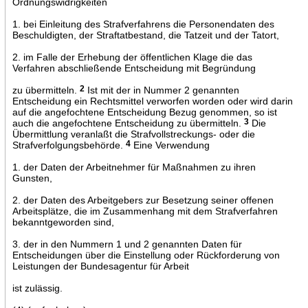
Ordnungswidrigkeiten
1. bei Einleitung des Strafverfahrens die Personendaten des
Beschuldigten, der Straftatbestand, die Tatzeit und der Tatort,
2. im Falle der Erhebung der öffentlichen Klage die das
Verfahren abschließende Entscheidung mit Begründung
zu übermitteln.
2
Ist mit der in Nummer 2 genannten
Entscheidung ein Rechtsmittel verworfen worden oder wird darin
auf die angefochtene Entscheidung Bezug genommen, so ist
auch die angefochtene Entscheidung zu übermitteln.
3
Die
Übermittlung veranlaßt die Strafvollstreckungs- oder die
Strafverfolgungsbehörde.
4
Eine Verwendung
1. der Daten der Arbeitnehmer für Maßnahmen zu ihren
Gunsten,
2. der Daten des Arbeitgebers zur Besetzung seiner offenen
Arbeitsplätze, die im Zusammenhang mit dem Strafverfahren
bekanntgeworden sind,
3. der in den Nummern 1 und 2 genannten Daten für
Entscheidungen über die Einstellung oder Rückforderung von
Leistungen der Bundesagentur für Arbeit
ist zulässig.