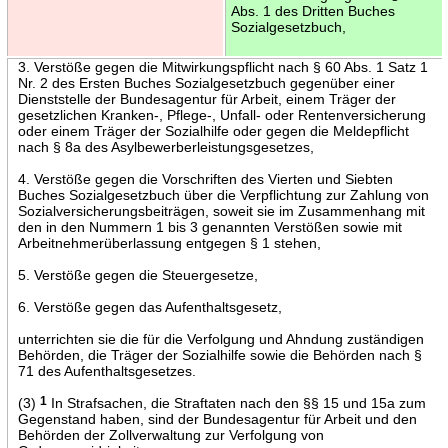
Abs. 1 des Dritten Buches
Sozialgesetzbuch,
3. Verstöße gegen die Mitwirkungspflicht nach § 60 Abs. 1 Satz 1
Nr. 2 des Ersten Buches Sozialgesetzbuch gegenüber einer
Dienststelle der Bundesagentur für Arbeit, einem Träger der
gesetzlichen Kranken-, Pflege-, Unfall- oder Rentenversicherung
oder einem Träger der Sozialhilfe oder gegen die Meldepflicht
nach § 8a des Asylbewerberleistungsgesetzes,
4. Verstöße gegen die Vorschriften des Vierten und Siebten
Buches Sozialgesetzbuch über die Verpflichtung zur Zahlung von
Sozialversicherungsbeiträgen, soweit sie im Zusammenhang mit
den in den Nummern 1 bis 3 genannten Verstößen sowie mit
Arbeitnehmerüberlassung entgegen § 1 stehen,
5. Verstöße gegen die Steuergesetze,
6. Verstöße gegen das Aufenthaltsgesetz,
unterrichten sie die für die Verfolgung und Ahndung zuständigen
Behörden, die Träger der Sozialhilfe sowie die Behörden nach §
71 des Aufenthaltsgesetzes.
(3)
1
In Strafsachen, die Straftaten nach den §§ 15 und 15a zum
Gegenstand haben, sind der Bundesagentur für Arbeit und den
Behörden der Zollverwaltung zur Verfolgung von