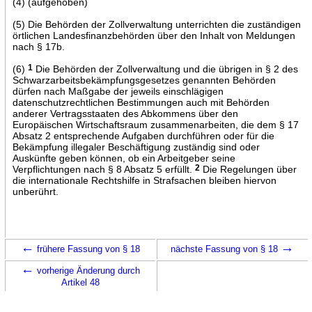
(4) (aufgehoben)
(5) Die Behörden der Zollverwaltung unterrichten die zuständigen
örtlichen Landesfinanzbehörden über den Inhalt von Meldungen
nach § 17b.
(6)
1
Die Behörden der Zollverwaltung und die übrigen in § 2 des
Schwarzarbeitsbekämpfungsgesetzes genannten Behörden
dürfen nach Maßgabe der jeweils einschlägigen
datenschutzrechtlichen Bestimmungen auch mit Behörden
anderer Vertragsstaaten des Abkommens über den
Europäischen Wirtschaftsraum zusammenarbeiten, die dem § 17
Absatz 2 entsprechende Aufgaben durchführen oder für die
Bekämpfung illegaler Beschäftigung zuständig sind oder
Auskünfte geben können, ob ein Arbeitgeber seine
Verpflichtungen nach § 8 Absatz 5 erfüllt.
2
Die Regelungen über
die internationale Rechtshilfe in Strafsachen bleiben hiervon
unberührt.
←
→
frühere Fassung von § 18
nächste Fassung von § 18
←
vorherige Änderung durch
Artikel 48