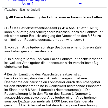
→
Artikel 2
(Textabschnitt unverändert)
§ 40 Pauschalierung der Lohnsteuer in besonderen Fällen
(1)
1
Das Betriebsstättenfinanzamt (§ 41a Abs. 1 Satz 1 Nr. 1)
kann auf Antrag des Arbeitgebers zulassen, dass die Lohnsteuer
mit einem unter Berücksichtigung der Vorschriften des § 38a zu
ermittelnden Pauschsteuersatz erhoben wird, soweit
1. von dem Arbeitgeber sonstige Bezüge in einer größeren Zahl
von Fällen gewährt werden oder
2. in einer größeren Zahl von Fällen Lohnsteuer nachzuerheben
ist, weil der Arbeitgeber die Lohnsteuer nicht vorschriftsmäßig
einbehalten hat.
2
Bei der Ermittlung des Pauschsteuersatzes ist zu
berücksichtigen, dass die in Absatz 3 vorgeschriebene
Übernahme der pauschalen Lohnsteuer durch den Arbeitgeber
für den Arbeitnehmer eine in Geldeswert bestehende Einnahme
im Sinne des § 8 Abs. 1 darstellt (Nettosteuersatz).
3
Die
Pauschalierung ist in den Fällen des Satzes 1 Nummer 1
ausgeschlossen, soweit der Arbeitgeber einem Arbeitnehmer
sonstige Bezüge von mehr als 1.000 Euro im Kalenderjahr
gewährt.
4
Der Arbeitgeber hat dem Antrag eine Berechnung