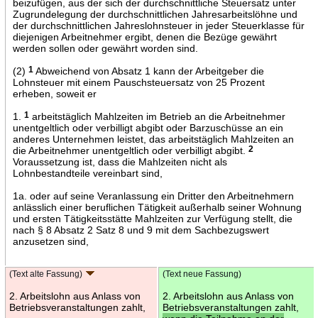
beizufügen, aus der sich der durchschnittliche Steuersatz unter
Zugrundelegung der durchschnittlichen Jahresarbeitslöhne und
der durchschnittlichen Jahreslohnsteuer in jeder Steuerklasse für
diejenigen Arbeitnehmer ergibt, denen die Bezüge gewährt
werden sollen oder gewährt worden sind.
(2)
1
Abweichend von Absatz 1 kann der Arbeitgeber die
Lohnsteuer mit einem Pauschsteuersatz von 25 Prozent
erheben, soweit er
1.
1
arbeitstäglich Mahlzeiten im Betrieb an die Arbeitnehmer
unentgeltlich oder verbilligt abgibt oder Barzuschüsse an ein
anderes Unternehmen leistet, das arbeitstäglich Mahlzeiten an
die Arbeitnehmer unentgeltlich oder verbilligt abgibt.
2
Voraussetzung ist, dass die Mahlzeiten nicht als
Lohnbestandteile vereinbart sind,
1a. oder auf seine Veranlassung ein Dritter den Arbeitnehmern
anlässlich einer beruflichen Tätigkeit außerhalb seiner Wohnung
und ersten Tätigkeitsstätte Mahlzeiten zur Verfügung stellt, die
nach § 8 Absatz 2 Satz 8 und 9 mit dem Sachbezugswert
anzusetzen sind,
(Text alte Fassung)
(Text neue Fassung)
2. Arbeitslohn aus Anlass von
2. Arbeitslohn aus Anlass von
Betriebsveranstaltungen zahlt,
Betriebsveranstaltungen zahlt,