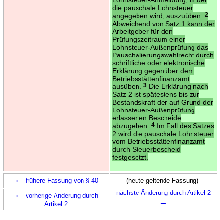
die pauschale Lohnsteuer
angegeben wird, auszuüben.
2
Abweichend von Satz 1 kann der
Arbeitgeber für den
Prüfungszeitraum einer
Lohnsteuer-Außenprüfung das
Pauschalierungswahlrecht durch
schriftliche oder elektronische
Erklärung gegenüber dem
Betriebsstättenfinanzamt
ausüben.
3
Die Erklärung nach
Satz 2 ist spätestens bis zur
Bestandskraft der auf Grund der
Lohnsteuer-Außenprüfung
erlassenen Bescheide
abzugeben.
4
Im Fall des Satzes
2 wird die pauschale Lohnsteuer
vom Betriebsstättenfinanzamt
durch Steuerbescheid
festgesetzt.
←
frühere Fassung von § 40
(heute geltende Fassung)
←
nächste Änderung durch Artikel 2
vorherige Änderung durch
→
Artikel 2