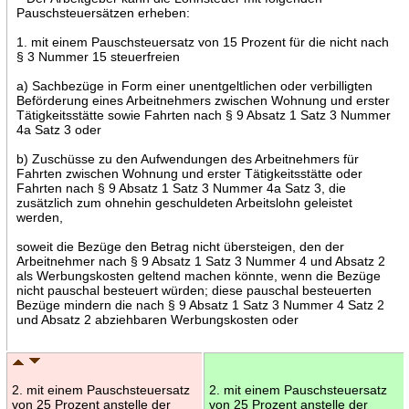
Pauschsteuersätzen erheben:
1. mit einem Pauschsteuersatz von 15 Prozent für die nicht nach
§ 3 Nummer 15 steuerfreien
a) Sachbezüge in Form einer unentgeltlichen oder verbilligten
Beförderung eines Arbeitnehmers zwischen Wohnung und erster
Tätigkeitsstätte sowie Fahrten nach § 9 Absatz 1 Satz 3 Nummer
4a Satz 3 oder
b) Zuschüsse zu den Aufwendungen des Arbeitnehmers für
Fahrten zwischen Wohnung und erster Tätigkeitsstätte oder
Fahrten nach § 9 Absatz 1 Satz 3 Nummer 4a Satz 3, die
zusätzlich zum ohnehin geschuldeten Arbeitslohn geleistet
werden,
soweit die Bezüge den Betrag nicht übersteigen, den der
Arbeitnehmer nach § 9 Absatz 1 Satz 3 Nummer 4 und Absatz 2
als Werbungskosten geltend machen könnte, wenn die Bezüge
nicht pauschal besteuert würden; diese pauschal besteuerten
Bezüge mindern die nach § 9 Absatz 1 Satz 3 Nummer 4 Satz 2
und Absatz 2 abziehbaren Werbungskosten oder
2. mit einem Pauschsteuersatz
2. mit einem Pauschsteuersatz
von 25 Prozent anstelle der
von 25 Prozent anstelle der