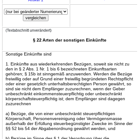
(Textabschnitt unverändert)
§ 22 Arten der sonstigen Einkünfte
Sonstige Einkünfte sind
1. Einkünfte aus wiederkehrenden Bezügen, soweit sie nicht zu
den in § 2 Abs. 1 Nr. 1 bis 6 bezeichneten Einkunftsarten
gehören; § 15b ist sinngemäß anzuwenden. Werden die Bezüge
freiwillig oder auf Grund einer freiwillig begründeten Rechtspflicht
oder einer gesetzlich unterhaltsberechtigten Person gewährt, so
sind sie nicht dem Empfänger zuzurechnen, wenn der Geber
unbeschränkt einkommensteuerpflichtig oder unbeschränkt
körperschaftsteuerpflichtig ist; dem Empfänger sind dagegen
zuzurechnen
a) Bezüge, die von einer unbeschränkt steuerpflichtigen
Körperschaft, Personenvereinigung oder Vermögensmasse
außerhalb der Erfüllung steuerbegünstigter Zwecke im Sinne der
§§ 52 bis 54 der Abgabenordnung gewährt werden, und
b) Bezüge im Sinne des § 1 der Verordnung über die