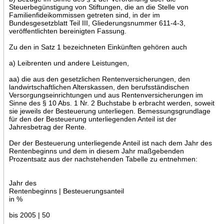
Steuerbegünstigung von Stiftungen, die an die Stelle von
Familienfideikommissen getreten sind, in der im
Bundesgesetzblatt Teil III, Gliederungsnummer 611-4-3,
veröffentlichten bereinigten Fassung.
Zu den in Satz 1 bezeichneten Einkünften gehören auch
a) Leibrenten und andere Leistungen,
aa) die aus den gesetzlichen Rentenversicherungen, den
landwirtschaftlichen Alterskassen, den berufsständischen
Versorgungseinrichtungen und aus Rentenversicherungen im
Sinne des § 10 Abs. 1 Nr. 2 Buchstabe b erbracht werden, soweit
sie jeweils der Besteuerung unterliegen. Bemessungsgrundlage
für den der Besteuerung unterliegenden Anteil ist der
Jahresbetrag der Rente.
Der der Besteuerung unterliegende Anteil ist nach dem Jahr des
Rentenbeginns und dem in diesem Jahr maßgebenden
Prozentsatz aus der nachstehenden Tabelle zu entnehmen:
Jahr des
Rentenbeginns | Besteuerungsanteil
in %
bis 2005 | 50