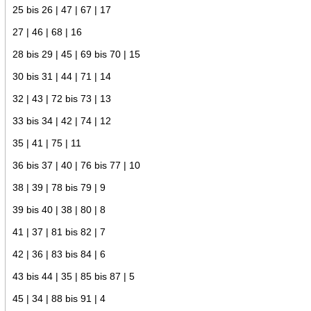
25 bis 26 | 47 | 67 | 17
27 | 46 | 68 | 16
28 bis 29 | 45 | 69 bis 70 | 15
30 bis 31 | 44 | 71 | 14
32 | 43 | 72 bis 73 | 13
33 bis 34 | 42 | 74 | 12
35 | 41 | 75 | 11
36 bis 37 | 40 | 76 bis 77 | 10
38 | 39 | 78 bis 79 | 9
39 bis 40 | 38 | 80 | 8
41 | 37 | 81 bis 82 | 7
42 | 36 | 83 bis 84 | 6
43 bis 44 | 35 | 85 bis 87 | 5
45 | 34 | 88 bis 91 | 4