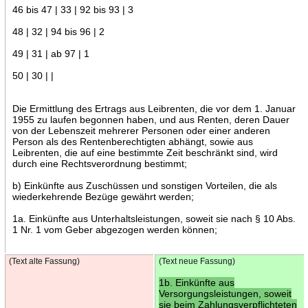
46 bis 47 | 33 | 92 bis 93 | 3
48 | 32 | 94 bis 96 | 2
49 | 31 | ab 97 | 1
50 | 30 | |
Die Ermittlung des Ertrags aus Leibrenten, die vor dem 1. Januar
1955 zu laufen begonnen haben, und aus Renten, deren Dauer
von der Lebenszeit mehrerer Personen oder einer anderen
Person als des Rentenberechtigten abhängt, sowie aus
Leibrenten, die auf eine bestimmte Zeit beschränkt sind, wird
durch eine Rechtsverordnung bestimmt;
b) Einkünfte aus Zuschüssen und sonstigen Vorteilen, die als
wiederkehrende Bezüge gewährt werden;
1a. Einkünfte aus Unterhaltsleistungen, soweit sie nach § 10 Abs.
1 Nr. 1 vom Geber abgezogen werden können;
(Text alte Fassung)
(Text neue Fassung)
1b. Einkünfte aus
Versorgungsleistungen, soweit
sie beim Zahlungsverpflichteten