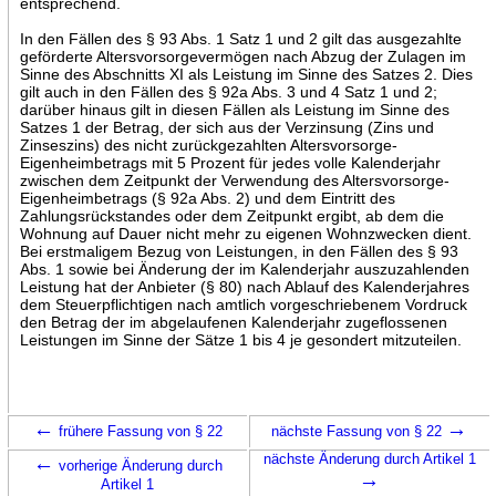
entsprechend.
In den Fällen des § 93 Abs. 1 Satz 1 und 2 gilt das ausgezahlte
geförderte Altersvorsorgevermögen nach Abzug der Zulagen im
Sinne des Abschnitts XI als Leistung im Sinne des Satzes 2. Dies
gilt auch in den Fällen des § 92a Abs. 3 und 4 Satz 1 und 2;
darüber hinaus gilt in diesen Fällen als Leistung im Sinne des
Satzes 1 der Betrag, der sich aus der Verzinsung (Zins und
Zinseszins) des nicht zurückgezahlten Altersvorsorge-
Eigenheimbetrags mit 5 Prozent für jedes volle Kalenderjahr
zwischen dem Zeitpunkt der Verwendung des Altersvorsorge-
Eigenheimbetrags (§ 92a Abs. 2) und dem Eintritt des
Zahlungsrückstandes oder dem Zeitpunkt ergibt, ab dem die
Wohnung auf Dauer nicht mehr zu eigenen Wohnzwecken dient.
Bei erstmaligem Bezug von Leistungen, in den Fällen des § 93
Abs. 1 sowie bei Änderung der im Kalenderjahr auszuzahlenden
Leistung hat der Anbieter (§ 80) nach Ablauf des Kalenderjahres
dem Steuerpflichtigen nach amtlich vorgeschriebenem Vordruck
den Betrag der im abgelaufenen Kalenderjahr zugeflossenen
Leistungen im Sinne der Sätze 1 bis 4 je gesondert mitzuteilen.
←
→
frühere Fassung von § 22
nächste Fassung von § 22
←
nächste Änderung durch Artikel 1
vorherige Änderung durch
→
Artikel 1