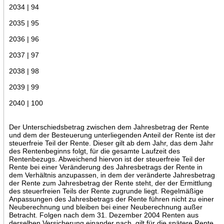
2034 | 94
2035 | 95
2036 | 96
2037 | 97
2038 | 98
2039 | 99
2040 | 100
Der Unterschiedsbetrag zwischen dem Jahresbetrag der Rente
und dem der Besteuerung unterliegenden Anteil der Rente ist der
steuerfreie Teil der Rente. Dieser gilt ab dem Jahr, das dem Jahr
des Rentenbeginns folgt, für die gesamte Laufzeit des
Rentenbezugs. Abweichend hiervon ist der steuerfreie Teil der
Rente bei einer Veränderung des Jahresbetrags der Rente in
dem Verhältnis anzupassen, in dem der veränderte Jahresbetrag
der Rente zum Jahresbetrag der Rente steht, der der Ermittlung
des steuerfreien Teils der Rente zugrunde liegt. Regelmäßige
Anpassungen des Jahresbetrags der Rente führen nicht zu einer
Neuberechnung und bleiben bei einer Neuberechnung außer
Betracht. Folgen nach dem 31. Dezember 2004 Renten aus
derselben Versicherung einander nach, gilt für die spätere Rente