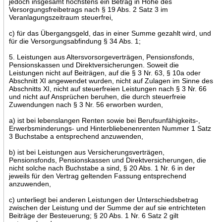
jedoch insgesamt höchstens ein Betrag in Höhe des
Versorgungsfreibetrags nach § 19 Abs. 2 Satz 3 im
Veranlagungszeitraum steuerfrei,
c) für das Übergangsgeld, das in einer Summe gezahlt wird, und
für die Versorgungsabfindung § 34 Abs. 1;
5. Leistungen aus Altersvorsorgeverträgen, Pensionsfonds,
Pensionskassen und Direktversicherungen. Soweit die
Leistungen nicht auf Beiträgen, auf die § 3 Nr. 63, § 10a oder
Abschnitt XI angewendet wurden, nicht auf Zulagen im Sinne des
Abschnitts XI, nicht auf steuerfreien Leistungen nach § 3 Nr. 66
und nicht auf Ansprüchen beruhen, die durch steuerfreie
Zuwendungen nach § 3 Nr. 56 erworben wurden,
a) ist bei lebenslangen Renten sowie bei Berufsunfähigkeits-,
Erwerbsminderungs- und Hinterbliebenenrenten Nummer 1 Satz
3 Buchstabe a entsprechend anzuwenden,
b) ist bei Leistungen aus Versicherungsverträgen,
Pensionsfonds, Pensionskassen und Direktversicherungen, die
nicht solche nach Buchstabe a sind, § 20 Abs. 1 Nr. 6 in der
jeweils für den Vertrag geltenden Fassung entsprechend
anzuwenden,
c) unterliegt bei anderen Leistungen der Unterschiedsbetrag
zwischen der Leistung und der Summe der auf sie entrichteten
Beiträge der Besteuerung; § 20 Abs. 1 Nr. 6 Satz 2 gilt