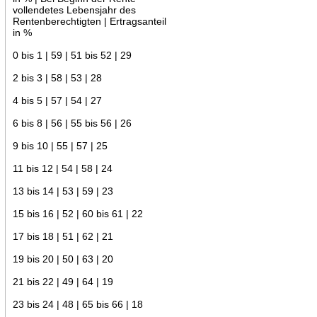
vollendetes Lebensjahr des
Rentenberechtigten | Ertragsanteil
in %
0 bis 1 | 59 | 51 bis 52 | 29
2 bis 3 | 58 | 53 | 28
4 bis 5 | 57 | 54 | 27
6 bis 8 | 56 | 55 bis 56 | 26
9 bis 10 | 55 | 57 | 25
11 bis 12 | 54 | 58 | 24
13 bis 14 | 53 | 59 | 23
15 bis 16 | 52 | 60 bis 61 | 22
17 bis 18 | 51 | 62 | 21
19 bis 20 | 50 | 63 | 20
21 bis 22 | 49 | 64 | 19
23 bis 24 | 48 | 65 bis 66 | 18