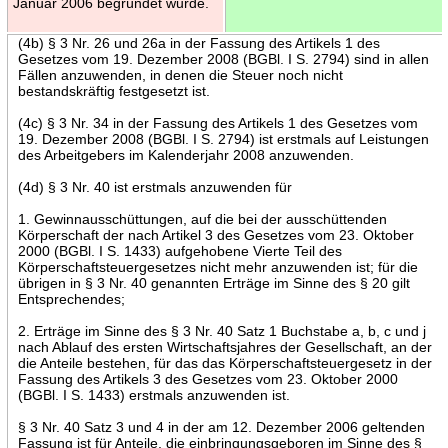
Januar 2006 begründet wurde.
(4b) § 3 Nr. 26 und 26a in der Fassung des Artikels 1 des
Gesetzes vom 19. Dezember 2008 (BGBl. I S. 2794) sind in allen
Fällen anzuwenden, in denen die Steuer noch nicht
bestandskräftig festgesetzt ist.
(4c) § 3 Nr. 34 in der Fassung des Artikels 1 des Gesetzes vom
19. Dezember 2008 (BGBl. I S. 2794) ist erstmals auf Leistungen
des Arbeitgebers im Kalenderjahr 2008 anzuwenden.
(4d) § 3 Nr. 40 ist erstmals anzuwenden für
1. Gewinnausschüttungen, auf die bei der ausschüttenden
Körperschaft der nach Artikel 3 des Gesetzes vom 23. Oktober
2000 (BGBl. I S. 1433) aufgehobene Vierte Teil des
Körperschaftsteuergesetzes nicht mehr anzuwenden ist; für die
übrigen in § 3 Nr. 40 genannten Erträge im Sinne des § 20 gilt
Entsprechendes;
2. Erträge im Sinne des § 3 Nr. 40 Satz 1 Buchstabe a, b, c und j
nach Ablauf des ersten Wirtschaftsjahres der Gesellschaft, an der
die Anteile bestehen, für das das Körperschaftsteuergesetz in der
Fassung des Artikels 3 des Gesetzes vom 23. Oktober 2000
(BGBl. I S. 1433) erstmals anzuwenden ist.
§ 3 Nr. 40 Satz 3 und 4 in der am 12. Dezember 2006 geltenden
Fassung ist für Anteile, die einbringungsgeboren im Sinne des §