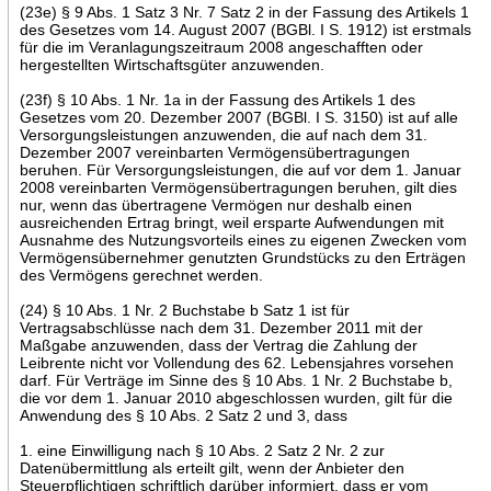
(23e) § 9 Abs. 1 Satz 3 Nr. 7 Satz 2 in der Fassung des Artikels 1
des Gesetzes vom 14. August 2007 (BGBl. I S. 1912) ist erstmals
für die im Veranlagungszeitraum 2008 angeschafften oder
hergestellten Wirtschaftsgüter anzuwenden.
(23f) § 10 Abs. 1 Nr. 1a in der Fassung des Artikels 1 des
Gesetzes vom 20. Dezember 2007 (BGBl. I S. 3150) ist auf alle
Versorgungsleistungen anzuwenden, die auf nach dem 31.
Dezember 2007 vereinbarten Vermögensübertragungen
beruhen. Für Versorgungsleistungen, die auf vor dem 1. Januar
2008 vereinbarten Vermögensübertragungen beruhen, gilt dies
nur, wenn das übertragene Vermögen nur deshalb einen
ausreichenden Ertrag bringt, weil ersparte Aufwendungen mit
Ausnahme des Nutzungsvorteils eines zu eigenen Zwecken vom
Vermögensübernehmer genutzten Grundstücks zu den Erträgen
des Vermögens gerechnet werden.
(24) § 10 Abs. 1 Nr. 2 Buchstabe b Satz 1 ist für
Vertragsabschlüsse nach dem 31. Dezember 2011 mit der
Maßgabe anzuwenden, dass der Vertrag die Zahlung der
Leibrente nicht vor Vollendung des 62. Lebensjahres vorsehen
darf. Für Verträge im Sinne des § 10 Abs. 1 Nr. 2 Buchstabe b,
die vor dem 1. Januar 2010 abgeschlossen wurden, gilt für die
Anwendung des § 10 Abs. 2 Satz 2 und 3, dass
1. eine Einwilligung nach § 10 Abs. 2 Satz 2 Nr. 2 zur
Datenübermittlung als erteilt gilt, wenn der Anbieter den
Steuerpflichtigen schriftlich darüber informiert, dass er vom