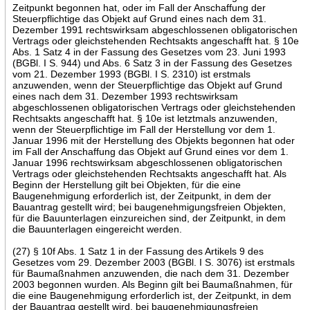
Zeitpunkt begonnen hat, oder im Fall der Anschaffung der
Steuerpflichtige das Objekt auf Grund eines nach dem 31.
Dezember 1991 rechtswirksam abgeschlossenen obligatorischen
Vertrags oder gleichstehenden Rechtsakts angeschafft hat. § 10e
Abs. 1 Satz 4 in der Fassung des Gesetzes vom 23. Juni 1993
(BGBl. I S. 944) und Abs. 6 Satz 3 in der Fassung des Gesetzes
vom 21. Dezember 1993 (BGBl. I S. 2310) ist erstmals
anzuwenden, wenn der Steuerpflichtige das Objekt auf Grund
eines nach dem 31. Dezember 1993 rechtswirksam
abgeschlossenen obligatorischen Vertrags oder gleichstehenden
Rechtsakts angeschafft hat. § 10e ist letztmals anzuwenden,
wenn der Steuerpflichtige im Fall der Herstellung vor dem 1.
Januar 1996 mit der Herstellung des Objekts begonnen hat oder
im Fall der Anschaffung das Objekt auf Grund eines vor dem 1.
Januar 1996 rechtswirksam abgeschlossenen obligatorischen
Vertrags oder gleichstehenden Rechtsakts angeschafft hat. Als
Beginn der Herstellung gilt bei Objekten, für die eine
Baugenehmigung erforderlich ist, der Zeitpunkt, in dem der
Bauantrag gestellt wird; bei baugenehmigungsfreien Objekten,
für die Bauunterlagen einzureichen sind, der Zeitpunkt, in dem
die Bauunterlagen eingereicht werden.
(27) § 10f Abs. 1 Satz 1 in der Fassung des Artikels 9 des
Gesetzes vom 29. Dezember 2003 (BGBl. I S. 3076) ist erstmals
für Baumaßnahmen anzuwenden, die nach dem 31. Dezember
2003 begonnen wurden. Als Beginn gilt bei Baumaßnahmen, für
die eine Baugenehmigung erforderlich ist, der Zeitpunkt, in dem
der Bauantrag gestellt wird, bei baugenehmigungsfreien