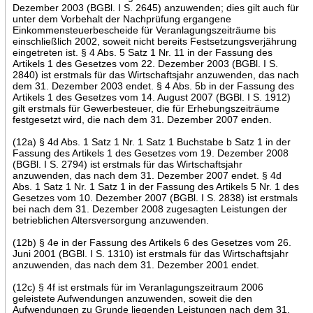
Dezember 2003 (BGBl. I S. 2645) anzuwenden; dies gilt auch für
unter dem Vorbehalt der Nachprüfung ergangene
Einkommensteuerbescheide für Veranlagungszeiträume bis
einschließlich 2002, soweit nicht bereits Festsetzungsverjährung
eingetreten ist. § 4 Abs. 5 Satz 1 Nr. 11 in der Fassung des
Artikels 1 des Gesetzes vom 22. Dezember 2003 (BGBl. I S.
2840) ist erstmals für das Wirtschaftsjahr anzuwenden, das nach
dem 31. Dezember 2003 endet. § 4 Abs. 5b in der Fassung des
Artikels 1 des Gesetzes vom 14. August 2007 (BGBl. I S. 1912)
gilt erstmals für Gewerbesteuer, die für Erhebungszeiträume
festgesetzt wird, die nach dem 31. Dezember 2007 enden.
(12a) § 4d Abs. 1 Satz 1 Nr. 1 Satz 1 Buchstabe b Satz 1 in der
Fassung des Artikels 1 des Gesetzes vom 19. Dezember 2008
(BGBl. I S. 2794) ist erstmals für das Wirtschaftsjahr
anzuwenden, das nach dem 31. Dezember 2007 endet. § 4d
Abs. 1 Satz 1 Nr. 1 Satz 1 in der Fassung des Artikels 5 Nr. 1 des
Gesetzes vom 10. Dezember 2007 (BGBl. I S. 2838) ist erstmals
bei nach dem 31. Dezember 2008 zugesagten Leistungen der
betrieblichen Altersversorgung anzuwenden.
(12b) § 4e in der Fassung des Artikels 6 des Gesetzes vom 26.
Juni 2001 (BGBl. I S. 1310) ist erstmals für das Wirtschaftsjahr
anzuwenden, das nach dem 31. Dezember 2001 endet.
(12c) § 4f ist erstmals für im Veranlagungszeitraum 2006
geleistete Aufwendungen anzuwenden, soweit die den
Aufwendungen zu Grunde liegenden Leistungen nach dem 31.