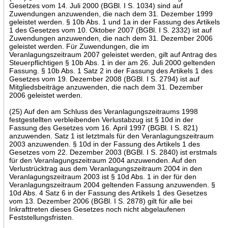
Gesetzes vom 14. Juli 2000 (BGBl. I S. 1034) sind auf
Zuwendungen anzuwenden, die nach dem 31. Dezember 1999
geleistet werden. § 10b Abs. 1 und 1a in der Fassung des Artikels
1 des Gesetzes vom 10. Oktober 2007 (BGBl. I S. 2332) ist auf
Zuwendungen anzuwenden, die nach dem 31. Dezember 2006
geleistet werden. Für Zuwendungen, die im
Veranlagungszeitraum 2007 geleistet werden, gilt auf Antrag des
Steuerpflichtigen § 10b Abs. 1 in der am 26. Juli 2000 geltenden
Fassung. § 10b Abs. 1 Satz 2 in der Fassung des Artikels 1 des
Gesetzes vom 19. Dezember 2008 (BGBl. I S. 2794) ist auf
Mitgliedsbeiträge anzuwenden, die nach dem 31. Dezember
2006 geleistet werden.
(25) Auf den am Schluss des Veranlagungszeitraums 1998
festgestellten verbleibenden Verlustabzug ist § 10d in der
Fassung des Gesetzes vom 16. April 1997 (BGBl. I S. 821)
anzuwenden. Satz 1 ist letztmals für den Veranlagungszeitraum
2003 anzuwenden. § 10d in der Fassung des Artikels 1 des
Gesetzes vom 22. Dezember 2003 (BGBl. I S. 2840) ist erstmals
für den Veranlagungszeitraum 2004 anzuwenden. Auf den
Verlustrücktrag aus dem Veranlagungszeitraum 2004 in den
Veranlagungszeitraum 2003 ist § 10d Abs. 1 in der für den
Veranlagungszeitraum 2004 geltenden Fassung anzuwenden. §
10d Abs. 4 Satz 6 in der Fassung des Artikels 1 des Gesetzes
vom 13. Dezember 2006 (BGBl. I S. 2878) gilt für alle bei
Inkrafttreten dieses Gesetzes noch nicht abgelaufenen
Feststellungsfristen.