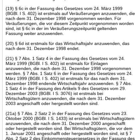
(19) § 6c in der Fassung des Gesetzes vom 24. März 1999
(BGBl. I S. 402) ist erstmals auf Veräußerungen anzuwenden, die
nach dem 31. Dezember 1998 vorgenommen werden. Für
Veräußerungen, die vor diesem Zeitpunkt vorgenommen worden
sind, ist § 6c in der im Veräußerungszeitpunkt geltenden
Fassung weiter anzuwenden.
(20) § 6d ist erstmals für das Wirtschaftsjahr anzuwenden, das
nach dem 31. Dezember 1998 endet.
(21) § 7 Abs. 1 Satz 4 in der Fassung des Gesetzes vom 24.
März 1999 (BGBl. I S. 402) ist erstmals für Einlagen
anzuwenden, die nach dem 31. Dezember 1998 vorgenommen
werden. § 7 Abs. 1 Satz 6 in der Fassung des Gesetzes vom 24.
März 1999 (BGBl. I S. 402) ist erstmals für das nach dem 31.
Dezember 1998 endende Wirtschaftsjahr anzuwenden. § 7 Abs.
1 Satz 4 in der Fassung des Artikels 9 des Gesetzes vom 29.
Dezember 2003 (BGBl. I S. 3076) ist erstmals bei
Wirtschaftsgütern anzuwenden, die nach dem 31. Dezember
2003 angeschafft oder hergestellt worden sind.
(21a) § 7 Abs. 2 Satz 2 in der Fassung des Gesetzes vom 23.
Oktober 2000 (BGBl. I S. 1433) ist erstmals bei Wirtschaftsgütern
anzuwenden, die nach dem 31. Dezember 2000 angeschafft
oder hergestellt worden sind. Bei Wirtschaftsgütern, die vor dem
1. Januar 2001 angeschafft oder hergestellt worden sind, ist § 7
Abs. 2 Satz 2 des Einkommensteuergesetzes in der Fassung des