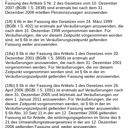
Fassung des Artikels 5 Nr. 2 des Gesetzes vom 10. Dezember
2007 (BGBl. I S. 2838) sind erstmals bei nach dem 31.
Dezember 2008 erteilten Pensionszusagen anzuwenden.
(18) § 6b in der Fassung des Gesetzes vom 24. März 1999
(BGBl. I S. 402) ist erstmals auf Veräußerungen anzuwenden, die
nach dem 31. Dezember 1998 vorgenommen werden. Für
Veräußerungen, die vor diesem Zeitpunkt vorgenommen worden
sind, ist § 6b in der im Veräußerungszeitpunkt geltenden
Fassung weiter anzuwenden.
(18a) § 6b in der Fassung des Artikels 1 des Gesetzes vom 20.
Dezember 2001 (BGBl. I S. 3858) ist erstmals auf
Veräußerungen anzuwenden, die nach dem 31. Dezember 2001
vorgenommen werden. Für Veräußerungen, die vor diesem
Zeitpunkt vorgenommen worden sind, ist § 6b in der im
Veräußerungszeitpunkt geltenden Fassung weiter anzuwenden.
(18b) § 6b in der Fassung des Artikels 1 des Gesetzes vom 26.
April 2006 (BGBl. I S. 1091) ist erstmals auf Veräußerungen nach
dem 31. Dezember 2005 und letztmals auf Veräußerungen vor
dem 1. Januar 2011 anzuwenden. Für Veräußerungen, die vor
diesem Zeitpunkt vorgenommen werden, ist § 6b in der im
Veräußerungszeitpunkt geltenden Fassung weiter anzuwenden.
§ 6b Abs. 10 Satz 11 in der am 12. Dezember 2006 geltenden
Fassung ist für Anteile, die einbringungsgeboren im Sinne des §
21 des Umwandlungssteuergesetzes in der am 12. Dezember
2006 geltenden Fassung sind, weiter anzuwenden.