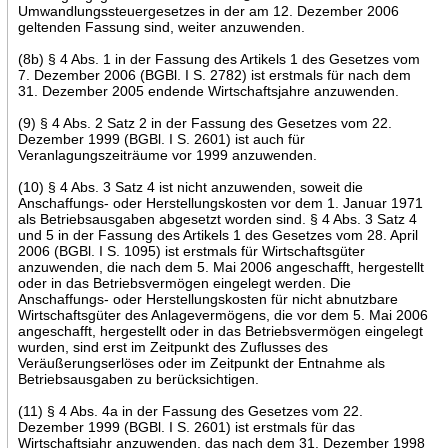
Umwandlungssteuergesetzes in der am 12. Dezember 2006
geltenden Fassung sind, weiter anzuwenden.
(8b) § 4 Abs. 1 in der Fassung des Artikels 1 des Gesetzes vom
7. Dezember 2006 (BGBl. I S. 2782) ist erstmals für nach dem
31. Dezember 2005 endende Wirtschaftsjahre anzuwenden.
(9) § 4 Abs. 2 Satz 2 in der Fassung des Gesetzes vom 22.
Dezember 1999 (BGBl. I S. 2601) ist auch für
Veranlagungszeiträume vor 1999 anzuwenden.
(10) § 4 Abs. 3 Satz 4 ist nicht anzuwenden, soweit die
Anschaffungs- oder Herstellungskosten vor dem 1. Januar 1971
als Betriebsausgaben abgesetzt worden sind. § 4 Abs. 3 Satz 4
und 5 in der Fassung des Artikels 1 des Gesetzes vom 28. April
2006 (BGBl. I S. 1095) ist erstmals für Wirtschaftsgüter
anzuwenden, die nach dem 5. Mai 2006 angeschafft, hergestellt
oder in das Betriebsvermögen eingelegt werden. Die
Anschaffungs- oder Herstellungskosten für nicht abnutzbare
Wirtschaftsgüter des Anlagevermögens, die vor dem 5. Mai 2006
angeschafft, hergestellt oder in das Betriebsvermögen eingelegt
wurden, sind erst im Zeitpunkt des Zuflusses des
Veräußerungserlöses oder im Zeitpunkt der Entnahme als
Betriebsausgaben zu berücksichtigen.
(11) § 4 Abs. 4a in der Fassung des Gesetzes vom 22.
Dezember 1999 (BGBl. I S. 2601) ist erstmals für das
Wirtschaftsjahr anzuwenden, das nach dem 31. Dezember 1998