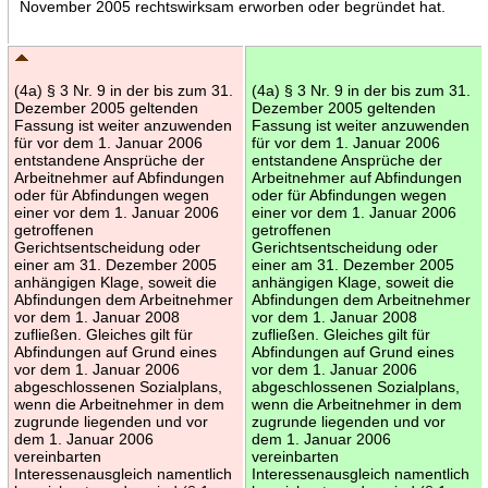
November 2005 rechtswirksam erworben oder begründet hat.
(4a) § 3 Nr. 9 in der bis zum 31.
(4a) § 3 Nr. 9 in der bis zum 31.
Dezember 2005 geltenden
Dezember 2005 geltenden
Fassung ist weiter anzuwenden
Fassung ist weiter anzuwenden
für vor dem 1. Januar 2006
für vor dem 1. Januar 2006
entstandene Ansprüche der
entstandene Ansprüche der
Arbeitnehmer auf Abfindungen
Arbeitnehmer auf Abfindungen
oder für Abfindungen wegen
oder für Abfindungen wegen
einer vor dem 1. Januar 2006
einer vor dem 1. Januar 2006
getroffenen
getroffenen
Gerichtsentscheidung oder
Gerichtsentscheidung oder
einer am 31. Dezember 2005
einer am 31. Dezember 2005
anhängigen Klage, soweit die
anhängigen Klage, soweit die
Abfindungen dem Arbeitnehmer
Abfindungen dem Arbeitnehmer
vor dem 1. Januar 2008
vor dem 1. Januar 2008
zufließen. Gleiches gilt für
zufließen. Gleiches gilt für
Abfindungen auf Grund eines
Abfindungen auf Grund eines
vor dem 1. Januar 2006
vor dem 1. Januar 2006
abgeschlossenen Sozialplans,
abgeschlossenen Sozialplans,
wenn die Arbeitnehmer in dem
wenn die Arbeitnehmer in dem
zugrunde liegenden und vor
zugrunde liegenden und vor
dem 1. Januar 2006
dem 1. Januar 2006
vereinbarten
vereinbarten
Interessenausgleich namentlich
Interessenausgleich namentlich