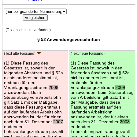
(Textabschnitt unverändert)
§ 52 Anwendungsvorschriften
(Text alte Fassung)
(Text neue Fassung)
(1) Diese Fassung des
(1) Diese Fassung des
Gesetzes ist, soweit in den
Gesetzes ist, soweit in den
folgenden Absätzen und § 52a
folgenden Absätzen und § 52a
nichts anderes bestimmt ist,
nichts anderes bestimmt ist,
erstmals für den
erstmals für den
Veranlagungszeitraum
2008
Veranlagungszeitraum
2009
anzuwenden. Beim
anzuwenden. Beim Steuerabzug
Steuerabzug vom Arbeitslohn
vom Arbeitslohn gilt Satz 1 mit
gilt Satz 1 mit der Maßgabe,
der Maßgabe, dass diese
dass diese Fassung erstmals
Fassung erstmals auf den
auf den laufenden Arbeitslohn
laufenden Arbeitslohn
anzuwenden ist, der für einen
anzuwenden ist, der für einen
nach dem 31. Dezember
2007
nach dem 31. Dezember
2008
endenden
endenden
Lohnzahlungszeitraum gezahlt
Lohnzahlungszeitraum gezahlt
wird, und auf sonstige Bezüge,
wird, und auf sonstige Bezüge,