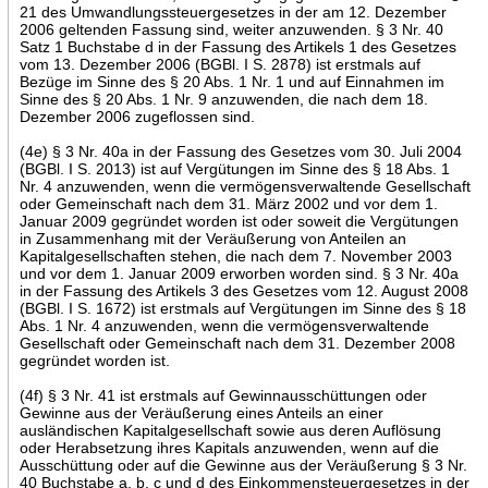
21 des Umwandlungssteuergesetzes in der am 12. Dezember
2006 geltenden Fassung sind, weiter anzuwenden. § 3 Nr. 40
Satz 1 Buchstabe d in der Fassung des Artikels 1 des Gesetzes
vom 13. Dezember 2006 (BGBl. I S. 2878) ist erstmals auf
Bezüge im Sinne des § 20 Abs. 1 Nr. 1 und auf Einnahmen im
Sinne des § 20 Abs. 1 Nr. 9 anzuwenden, die nach dem 18.
Dezember 2006 zugeflossen sind.
(4e) § 3 Nr. 40a in der Fassung des Gesetzes vom 30. Juli 2004
(BGBl. I S. 2013) ist auf Vergütungen im Sinne des § 18 Abs. 1
Nr. 4 anzuwenden, wenn die vermögensverwaltende Gesellschaft
oder Gemeinschaft nach dem 31. März 2002 und vor dem 1.
Januar 2009 gegründet worden ist oder soweit die Vergütungen
in Zusammenhang mit der Veräußerung von Anteilen an
Kapitalgesellschaften stehen, die nach dem 7. November 2003
und vor dem 1. Januar 2009 erworben worden sind. § 3 Nr. 40a
in der Fassung des Artikels 3 des Gesetzes vom 12. August 2008
(BGBl. I S. 1672) ist erstmals auf Vergütungen im Sinne des § 18
Abs. 1 Nr. 4 anzuwenden, wenn die vermögensverwaltende
Gesellschaft oder Gemeinschaft nach dem 31. Dezember 2008
gegründet worden ist.
(4f) § 3 Nr. 41 ist erstmals auf Gewinnausschüttungen oder
Gewinne aus der Veräußerung eines Anteils an einer
ausländischen Kapitalgesellschaft sowie aus deren Auflösung
oder Herabsetzung ihres Kapitals anzuwenden, wenn auf die
Ausschüttung oder auf die Gewinne aus der Veräußerung § 3 Nr.
40 Buchstabe a, b, c und d des Einkommensteuergesetzes in der