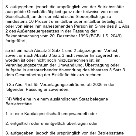
3. aufgegeben, jedoch die ursprünglich von der Betriebsstätte
ausgeübte Geschäftstätigkeit ganz oder teilweise von einer
Gesellschaft, an der der inländische Steuerpflichtige zu
mindestens 10 Prozent unmittelbar oder mittelbar beteiligt ist,
oder von einer ihm nahestehenden Person im Sinne des § 1 Abs.
2 des Außensteuergesetzes in der Fassung der
Bekanntmachung vom 20. Dezember 1996 (BGBl. I S. 2049)
fortgeführt,
so ist ein nach Absatz 3 Satz 1 und 2 abgezogener Verlust,
soweit er nach Absatz 3 Satz 3 nicht wieder hinzugerechnet
worden ist oder nicht noch hinzuzurechnen ist, im
Veranlagungszeitraum der Umwandlung, Übertragung oder
Aufgabe in entsprechender Anwendung des Absatzes 3 Satz 3
dem Gesamtbetrag der Einkünfte hinzuzurechnen.'
§ 2a Abs. 4 ist für Veranlagungszeiträume ab 2006 in der
folgenden Fassung anzuwenden:
'(4) Wird eine in einem ausländischen Staat belegene
Betriebsstätte
1. in eine Kapitalgesellschaft umgewandelt oder
2. entgeltlich oder unentgeltlich übertragen oder
3. aufgegeben, jedoch die ursprünglich von der Betriebsstätte