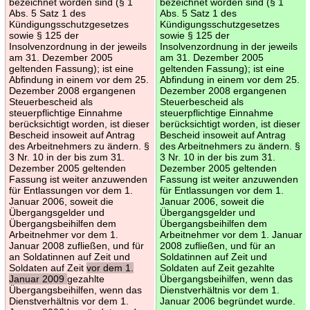
bezeichnet worden sind (§ 1
bezeichnet worden sind (§ 1
Abs. 5 Satz 1 des
Abs. 5 Satz 1 des
Kündigungsschutzgesetzes
Kündigungsschutzgesetzes
sowie § 125 der
sowie § 125 der
Insolvenzordnung in der jeweils
Insolvenzordnung in der jeweils
am 31. Dezember 2005
am 31. Dezember 2005
geltenden Fassung); ist eine
geltenden Fassung); ist eine
Abfindung in einem vor dem 25.
Abfindung in einem vor dem 25.
Dezember 2008 ergangenen
Dezember 2008 ergangenen
Steuerbescheid als
Steuerbescheid als
steuerpflichtige Einnahme
steuerpflichtige Einnahme
berücksichtigt worden, ist dieser
berücksichtigt worden, ist dieser
Bescheid insoweit auf Antrag
Bescheid insoweit auf Antrag
des Arbeitnehmers zu ändern. §
des Arbeitnehmers zu ändern. §
3 Nr. 10 in der bis zum 31.
3 Nr. 10 in der bis zum 31.
Dezember 2005 geltenden
Dezember 2005 geltenden
Fassung ist weiter anzuwenden
Fassung ist weiter anzuwenden
für Entlassungen vor dem 1.
für Entlassungen vor dem 1.
Januar 2006, soweit die
Januar 2006, soweit die
Übergangsgelder und
Übergangsgelder und
Übergangsbeihilfen dem
Übergangsbeihilfen dem
Arbeitnehmer vor dem 1.
Arbeitnehmer vor dem 1. Januar
Januar 2008 zufließen, und für
2008 zufließen, und für an
an Soldatinnen auf Zeit und
Soldatinnen auf Zeit und
Soldaten auf Zeit
vor dem 1.
Soldaten auf Zeit gezahlte
Januar 2009
gezahlte
Übergangsbeihilfen, wenn das
Übergangsbeihilfen, wenn das
Dienstverhältnis vor dem 1.
Dienstverhältnis vor dem 1.
Januar 2006 begründet wurde.