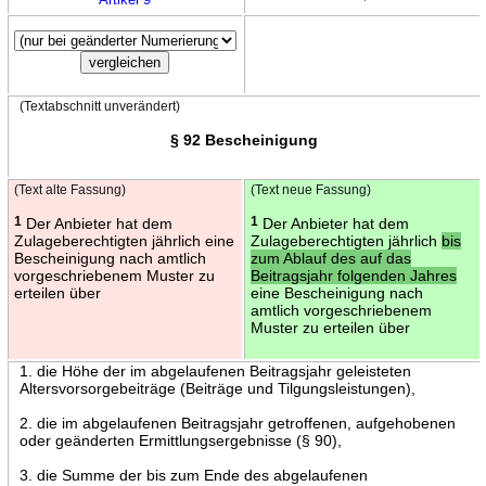
(Textabschnitt unverändert)
§ 92 Bescheinigung
(Text alte Fassung)
(Text neue Fassung)
1
Der Anbieter hat dem
1
Der Anbieter hat dem
Zulageberechtigten jährlich eine
Zulageberechtigten jährlich
bis
Bescheinigung nach amtlich
zum Ablauf des auf das
vorgeschriebenem Muster zu
Beitragsjahr folgenden Jahres
erteilen über
eine Bescheinigung nach
amtlich vorgeschriebenem
Muster zu erteilen über
1. die Höhe der im abgelaufenen Beitragsjahr geleisteten
Altersvorsorgebeiträge (Beiträge und Tilgungsleistungen),
2. die im abgelaufenen Beitragsjahr getroffenen, aufgehobenen
oder geänderten Ermittlungsergebnisse (§ 90),
3. die Summe der bis zum Ende des abgelaufenen