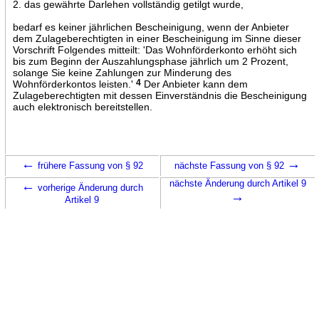
2. das gewährte Darlehen vollständig getilgt wurde,
bedarf es keiner jährlichen Bescheinigung, wenn der Anbieter
dem Zulageberechtigten in einer Bescheinigung im Sinne dieser
Vorschrift Folgendes mitteilt: 'Das Wohnförderkonto erhöht sich
bis zum Beginn der Auszahlungsphase jährlich um 2 Prozent,
solange Sie keine Zahlungen zur Minderung des
Wohnförderkontos leisten.'
4
Der Anbieter kann dem
Zulageberechtigten mit dessen Einverständnis die Bescheinigung
auch elektronisch bereitstellen.
←
→
frühere Fassung von § 92
nächste Fassung von § 92
←
nächste Änderung durch Artikel 9
vorherige Änderung durch
→
Artikel 9