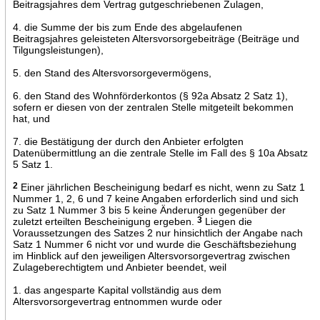
Beitragsjahres dem Vertrag gutgeschriebenen Zulagen,
4. die Summe der bis zum Ende des abgelaufenen
Beitragsjahres geleisteten Altersvorsorgebeiträge (Beiträge und
Tilgungsleistungen),
5. den Stand des Altersvorsorgevermögens,
6. den Stand des Wohnförderkontos (§ 92a Absatz 2 Satz 1),
sofern er diesen von der zentralen Stelle mitgeteilt bekommen
hat, und
7. die Bestätigung der durch den Anbieter erfolgten
Datenübermittlung an die zentrale Stelle im Fall des § 10a Absatz
5 Satz 1.
2
Einer jährlichen Bescheinigung bedarf es nicht, wenn zu Satz 1
Nummer 1, 2, 6 und 7 keine Angaben erforderlich sind und sich
zu Satz 1 Nummer 3 bis 5 keine Änderungen gegenüber der
zuletzt erteilten Bescheinigung ergeben.
3
Liegen die
Voraussetzungen des Satzes 2 nur hinsichtlich der Angabe nach
Satz 1 Nummer 6 nicht vor und wurde die Geschäftsbeziehung
im Hinblick auf den jeweiligen Altersvorsorgevertrag zwischen
Zulageberechtigtem und Anbieter beendet, weil
1. das angesparte Kapital vollständig aus dem
Altersvorsorgevertrag entnommen wurde oder