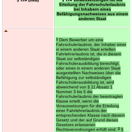
Erteilung der Fahrschulerlaubnis
bei Inhabern eines
Befähigungsnachweises aus einem
anderen Staat
1
Dem Bewerber um eine
Fahrschulerlaubnis, der Inhaber einer
in einem anderen Staat erteilten
Fahrlehrerlaubnis ist, die in diesem
Staat zur selbständigen
Fahrschülerausbildung berechtigt,
oder eines in einem anderen Staat
ausgestellten Nachweises über die
Befähigung zur selbständigen
Fahrschülerausbildung ist, wird
abweichend von § 11 Absatz 1
Nummer 3 bis 5 die
Fahrschulerlaubnis der beantragten
Klasse erteilt, wenn die
Voraussetzungen für die Erteilung
einer Fahrlehrerlaubnis der
entsprechenden Klasse nach diesem
Gesetz und der auf Grund dieses
Gesetzes erlassenen
Rechtsverordnungen erfüllt sind.
2
§