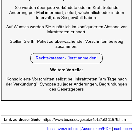
Sie werden über jede verkündete oder in Kraft tretende
Änderung per Mail informiert, sofort, wöchentlich oder in dem
Intervall, das Sie gewählt haben.
Auf Wunsch werden Sie zusätzlich im konfigurierten Abstand vor
Inkrafttreten erinnert.
Stellen Sie Ihr Paket zu überwachender Vorschriften beliebig
zusammen.
Rechtskataster - Jetzt anmelden!
Weitere Vorteile:
Konsolidierte Vorschriften selbst bei Inkrafttreten "am Tage nach
der Verkündung", Synopse zu jeder Änderungen, Begründungen
des Gesetzgebers
Link zu dieser Seite
: https://www.buzer.de/gesetz/4512/al0-11678.htm
Inhaltsverzeichnis
|
Ausdrucken/PDF
|
nach oben