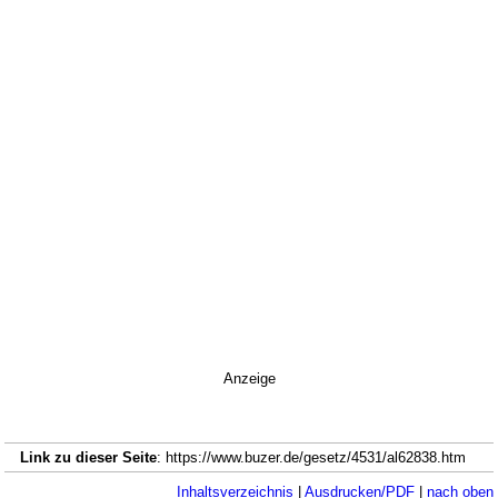
Anzeige
Link zu dieser Seite
: https://www.buzer.de/gesetz/4531/al62838.htm
Inhaltsverzeichnis
|
Ausdrucken/PDF
|
nach oben