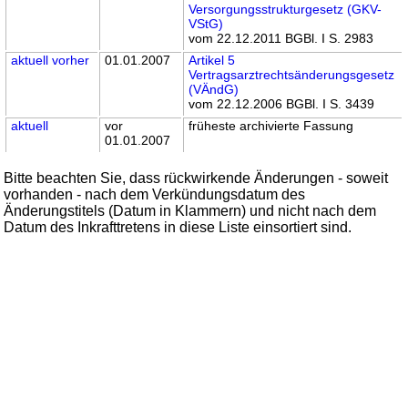
Versorgungsstrukturgesetz (GKV-
VStG)
vom 22.12.2011 BGBl. I S. 2983
aktuell
vorher
01.01.2007
Artikel 5
Vertragsarztrechtsänderungsgesetz
(VÄndG)
vom 22.12.2006 BGBl. I S. 3439
aktuell
vor
früheste archivierte Fassung
01.01.2007
Bitte beachten Sie, dass rückwirkende Änderungen - soweit
vorhanden - nach dem Verkündungsdatum des
Änderungstitels (Datum in Klammern) und nicht nach dem
Datum des Inkrafttretens in diese Liste einsortiert sind.