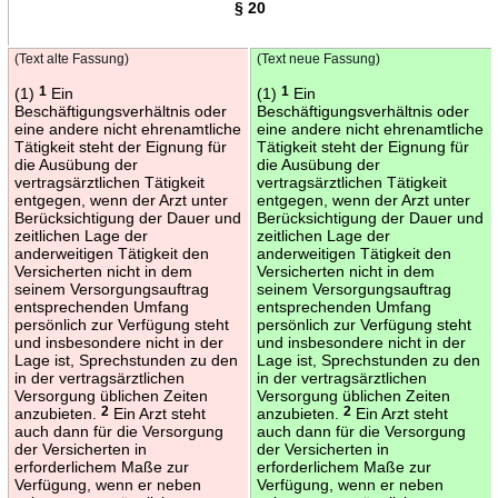
§ 20
(Text alte Fassung)
(Text neue Fassung)
(1)
1
Ein
(1)
1
Ein
Beschäftigungsverhältnis oder
Beschäftigungsverhältnis oder
eine andere nicht ehrenamtliche
eine andere nicht ehrenamtliche
Tätigkeit steht der Eignung für
Tätigkeit steht der Eignung für
die Ausübung der
die Ausübung der
vertragsärztlichen Tätigkeit
vertragsärztlichen Tätigkeit
entgegen, wenn der Arzt unter
entgegen, wenn der Arzt unter
Berücksichtigung der Dauer und
Berücksichtigung der Dauer und
zeitlichen Lage der
zeitlichen Lage der
anderweitigen Tätigkeit den
anderweitigen Tätigkeit den
Versicherten nicht in dem
Versicherten nicht in dem
seinem Versorgungsauftrag
seinem Versorgungsauftrag
entsprechenden Umfang
entsprechenden Umfang
persönlich zur Verfügung steht
persönlich zur Verfügung steht
und insbesondere nicht in der
und insbesondere nicht in der
Lage ist, Sprechstunden zu den
Lage ist, Sprechstunden zu den
in der vertragsärztlichen
in der vertragsärztlichen
Versorgung üblichen Zeiten
Versorgung üblichen Zeiten
anzubieten.
2
Ein Arzt steht
anzubieten.
2
Ein Arzt steht
auch dann für die Versorgung
auch dann für die Versorgung
der Versicherten in
der Versicherten in
erforderlichem Maße zur
erforderlichem Maße zur
Verfügung, wenn er neben
Verfügung, wenn er neben