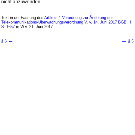
nicht anzuwenden.
Text in der Fassung des
Artikels 1 Verordnung zur Änderung der
Telekommunikations-Überwachungsverordnung V. v. 14. Juni 2017 BGBl. I
S. 1657
m.W.v. 21. Juni 2017
←
→
§ 3
§ 5