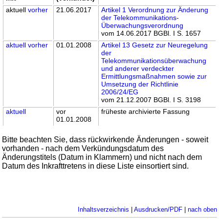
aktuell
vorher
21.06.2017
Artikel 1 Verordnung zur Änderung
der Telekommunikations-
Überwachungsverordnung
vom 14.06.2017 BGBl. I S. 1657
aktuell
vorher
01.01.2008
Artikel 13 Gesetz zur Neuregelung
der
Telekommunikationsüberwachung
und anderer verdeckter
Ermittlungsmaßnahmen sowie zur
Umsetzung der Richtlinie
2006/24/EG
vom 21.12.2007 BGBl. I S. 3198
aktuell
vor
früheste archivierte Fassung
01.01.2008
Bitte beachten Sie, dass rückwirkende Änderungen - soweit
vorhanden - nach dem Verkündungsdatum des
Änderungstitels (Datum in Klammern) und nicht nach dem
Datum des Inkrafttretens in diese Liste einsortiert sind.
Inhaltsverzeichnis
|
Ausdrucken/PDF
|
nach oben