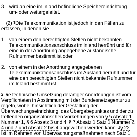
3.
wird an eine im Inland befindliche Speichereinrichtung
um- oder weitergeleitet.
(2)
1
Die Telekommunikation ist jedoch in den Fällen zu
erfassen, in denen sie
1.
von einem den berechtigten Stellen nicht bekannten
Telekommunikationsanschluss im Inland herrührt und für
eine in der Anordnung angegebene ausländische
Rufnummer bestimmt ist oder
2.
von einem in der Anordnung angegebenen
Telekommunikationsanschluss im Ausland herrührt und für
eine den berechtigten Stellen nicht bekannte Rufnummer
im Inland bestimmt ist.
2
Die technische Umsetzung derartiger Anordnungen ist vom
Verpflichteten in Abstimmung mit der Bundesnetzagentur zu
regeln, wobei hinsichtlich der Gestaltung der
Überwachungseinrichtung, des Übergabepunktes und der zu
treffenden organisatorischen Vorkehrungen von
§ 5 Absatz 1
Nummer 1
,
§ 6 Absatz 3 und 4
,
§ 7 Absatz 1 Satz 1 Nummer 2,
4 und 7 und Absatz 2 bis 4
abgewichen werden kann.
3
§ 22
ist im Rahmen von Überwachungsmaßnahmen nach Satz 1