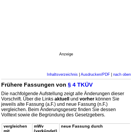
Anzeige
Inhaltsverzeichnis
|
Ausdrucken/PDF
|
nach oben
Frühere Fassungen von
§ 4 TKÜV
Die nachfolgende Aufstellung zeigt alle Änderungen dieser
Vorschrift. Über die Links
aktuell
und
vorher
können Sie
jeweils alte Fassung (a.F.) und neue Fassung (n.F.)
vergleichen. Beim Änderungsgesetz finden Sie dessen
Volltext sowie die Begründung des Gesetzgebers.
vergleichen
mWv
neue Fassung durch
mit
(verkündet)