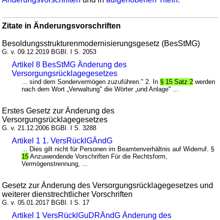
Zitate in Änderungsvorschriften
Besoldungsstrukturenmodernisierungsgesetz (BesStMG)
G. v. 09.12.2019 BGBl. I S. 2053
Artikel 8 BesStMG Änderung des
Versorgungsrücklagegesetzes
... sind dem Sondervermögen zuzuführen." 2. In
§ 15 Satz 2
werden
nach dem Wort „Verwaltung" die Wörter „und Anlage" ...
Erstes Gesetz zur Änderung des
Versorgungsrücklagegesetzes
G. v. 21.12.2006 BGBl. I S. 3288
Artikel 1 1. VersRücklGÄndG
... Dies gilt nicht für Personen im Beamtenverhältnis auf Widerruf. §
15
Anzuwendende Vorschriften Für die Rechtsform,
Vermögenstrennung, ...
Gesetz zur Änderung des Versorgungsrücklagegesetzes und
weiterer dienstrechtlicher Vorschriften
G. v. 05.01.2017 BGBl. I S. 17
Artikel 1 VersRücklGuDRÄndG Änderung des