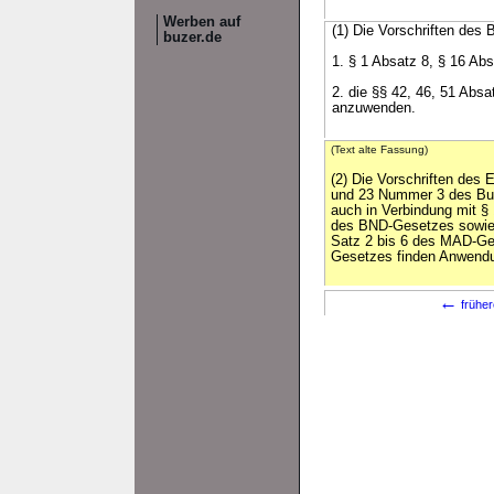
Werben auf
(1) Die Vorschriften des
buzer.de
1. § 1 Absatz 8, § 16 Ab
2. die §§ 42, 46, 51 Absa
anzuwenden.
(Text alte Fassung)
(2) Die Vorschriften des 
und 23 Nummer 3 des Bu
auch in Verbindung mit 
des BND-Gesetzes sowie 
Satz 2 bis 6 des MAD-G
Gesetzes finden Anwend
←
früher