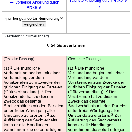
←
nächste Änderung durch Artikel 9
vorherige Änderung durch
→
Artikel 9
(Textabschnitt unverändert)
§ 54 Güteverfahren
(Text alte Fassung)
(Text neue Fassung)
(1)
1
Die mündliche
(1)
1
Die mündliche
Verhandlung beginnt mit einer
Verhandlung beginnt mit einer
Verhandlung vor dem
Verhandlung vor dem
Vorsitzenden zum Zwecke der
Vorsitzenden zum Zwecke der
gütlichen Einigung der Parteien
gütlichen Einigung der Parteien
(Güteverhandlung).
2
Der
(Güteverhandlung).
2
Der
Vorsitzende hat zu diesem
Vorsitzende hat zu diesem
Zweck das gesamte
Zweck das gesamte
Streitverhältnis mit den Parteien
Streitverhältnis mit den Parteien
unter freier Würdigung aller
unter freier Würdigung aller
Umstände zu erörtern.
3
Zur
Umstände zu erörtern.
3
Zur
Aufklärung des Sachverhalts
Aufklärung des Sachverhalts
kann er alle Handlungen
kann er alle Handlungen
vornehmen, die sofort erfolgen
vornehmen, die sofort erfolgen