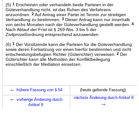
(5)
1
Erscheinen oder verhandeln beide Parteien in der
Güteverhandlung nicht, ist das Ruhen des Verfahrens
anzuordnen.
2
Auf Antrag einer Partei ist Termin zur streitigen
Verhandlung zu bestimmen.
3
Dieser Antrag kann nur innerhalb
von sechs Monaten nach der Güteverhandlung gestellt werden.
4
Nach Ablauf der Frist ist § 269 Abs. 3 bis 5 der
Zivilprozeßordnung entsprechend anzuwenden.
(6)
1
Der Vorsitzende kann die Parteien für die Güteverhandlung
sowie deren Fortsetzung vor einen hierfür bestimmten und nicht
entscheidungsbefugten Richter (Güterichter) verweisen.
2
Der
Güterichter kann alle Methoden der Konfliktbeilegung
einschließlich der Mediation einsetzen.
←
frühere Fassung von § 54
(heute geltende Fassung)
←
nächste Änderung durch Artikel 9
vorherige Änderung durch
→
Artikel 9