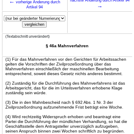
←
nächste Änderung durch Artikel 94
vorherige Änderung durch
→
Artikel 94
(Textabschnitt unverändert)
§ 46a Mahnverfahren
(1) Für das Mahnverfahren vor den Gerichten für Arbeitssachen
gelten die Vorschriften der Zivilprozeßordnung über das
Mahnverfahren einschließlich der maschinellen Bearbeitung
entsprechend, soweit dieses Gesetz nichts anderes bestimmt.
(2) Zuständig für die Durchführung des Mahnverfahrens ist das
Arbeitsgericht, das für die im Urteilsverfahren erhobene Klage
zuständig sein würde.
(3) Die in den Mahnbescheid nach § 692 Abs. 1 Nr. 3 der
Zivilprozeßordnung aufzunehmende Frist beträgt eine Woche.
(4) Wird rechtzeitig Widerspruch erhoben und beantragt eine
Partei die Durchführung der mündlichen Verhandlung, so hat die
Geschäftsstelle dem Antragsteller unverzüglich aufzugeben,
seinen Anspruch binnen zwei Wochen schriftlich zu begründen.