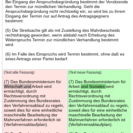
Bei Eingang der Anspruchsbegründung bestimmt der Vorsitzende
den Termin zur mündlichen Verhandlung. Geht die
Anspruchsbegründung nicht rechtzeitig ein, so wird bis zu ihrem
Eingang der Termin nur auf Antrag des Antragsgegners
bestimmt.
(5) Die Streitsache gilt als mit Zustellung des Mahnbescheids
rechtshängig geworden, wenn alsbald nach Erhebung des
Widerspruchs Termin zur mündlichen Verhandlung bestimmt
wird.
(6) Im Falle des Einspruchs wird Termin bestimmt, ohne daß es
eines Antrags einer Partei bedarf.
(Text alte Fassung)
(Text neue Fassung)
(7) Das Bundesministerium für
(7) Das Bundesministerium für
Wirtschaft und
Arbeit wird
Arbeit
und Soziales
wird
ermächtigt, durch
ermächtigt, durch
Rechtsverordnung mit
Rechtsverordnung mit
Zustimmung des Bundesrates
Zustimmung des Bundesrates
den Verfahrensablauf zu regeln,
den Verfahrensablauf zu regeln,
soweit dies für eine einheitliche
soweit dies für eine einheitliche
maschinelle Bearbeitung der
maschinelle Bearbeitung der
Mahnverfahren erforderlich ist
Mahnverfahren erforderlich ist
(Verfahrensablaufplan).
(Verfahrensablaufplan).