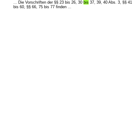
... Die Vorschriften der §§ 23 bis 26, 30
bis
37, 39, 40 Abs. 3, §§ 41
bis 60, §§ 66, 75 bis 77 finden ...