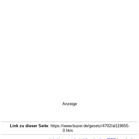
Anzeige
Link zu dieser Seite
: https://www.buzer.de/gesetz/4702/al119655-
0.htm