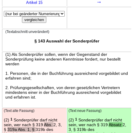
→
Artikel 15
(Textabschnitt unverändert)
§ 143 Auswahl der Sonderprüfer
(1) Als Sonderprüfer sollen, wenn der Gegenstand der
Sonderprüfung keine anderen Kenntnisse fordert, nur bestellt
werden
1. Personen, die in der Buchführung ausreichend vorgebildet und
erfahren sind;
2. Prüfungsgesellschaften, von deren gesetzlichen Vertretern
mindestens einer in der Buchführung ausreichend vorgebildet
und erfahren ist.
(Text alte Fassung)
(Text neue Fassung)
(2)
1
Sonderprüfer darf nicht
(2)
1
Sonderprüfer darf nicht
sein, wer nach § 319
Abs.
2, 3,
sein, wer nach § 319
Absatz
2,
§
319a Abs. 1, §
319b des
3, § 319b des