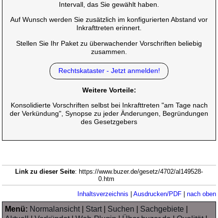
Intervall, das Sie gewählt haben.
Auf Wunsch werden Sie zusätzlich im konfigurierten Abstand vor
Inkrafttreten erinnert.
Stellen Sie Ihr Paket zu überwachender Vorschriften beliebig
zusammen.
Rechtskataster - Jetzt anmelden!
Weitere Vorteile:
Konsolidierte Vorschriften selbst bei Inkrafttreten "am Tage nach
der Verkündung", Synopse zu jeder Änderungen, Begründungen
des Gesetzgebers
Link zu dieser Seite
: https://www.buzer.de/gesetz/4702/al149528-
0.htm
Inhaltsverzeichnis
|
Ausdrucken/PDF
|
nach oben
Menü:
Normalansicht
|
Start
|
Suchen
|
Sachgebiete
|