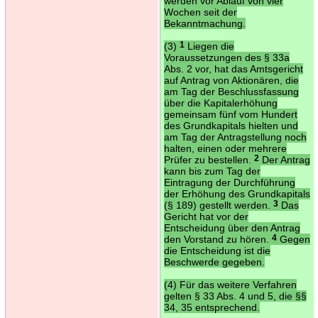
werden vor Ablauf von vier
Wochen seit der
Bekanntmachung.
(3)
1
Liegen die
Voraussetzungen des § 33a
Abs. 2 vor, hat das Amtsgericht
auf Antrag von Aktionären, die
am Tag der Beschlussfassung
über die Kapitalerhöhung
gemeinsam fünf vom Hundert
des Grundkapitals hielten und
am Tag der Antragstellung noch
halten, einen oder mehrere
Prüfer zu bestellen.
2
Der Antrag
kann bis zum Tag der
Eintragung der Durchführung
der Erhöhung des Grundkapitals
(§ 189) gestellt werden.
3
Das
Gericht hat vor der
Entscheidung über den Antrag
den Vorstand zu hören.
4
Gegen
die Entscheidung ist die
Beschwerde gegeben.
(4) Für das weitere Verfahren
gelten § 33 Abs. 4 und 5, die §§
34, 35 entsprechend.