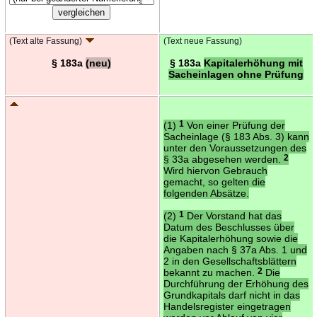
(Text alte Fassung)
(Text neue Fassung)
§ 183a
(neu)
§ 183a
Kapitalerhöhung mit
Sacheinlagen ohne Prüfung
(1)
1
Von einer Prüfung der
Sacheinlage (§ 183 Abs. 3) kann
unter den Voraussetzungen des
§ 33a abgesehen werden.
2
Wird hiervon Gebrauch
gemacht, so gelten die
folgenden Absätze.
(2)
1
Der Vorstand hat das
Datum des Beschlusses über
die Kapitalerhöhung sowie die
Angaben nach § 37a Abs. 1 und
2 in den Gesellschaftsblättern
bekannt zu machen.
2
Die
Durchführung der Erhöhung des
Grundkapitals darf nicht in das
Handelsregister eingetragen