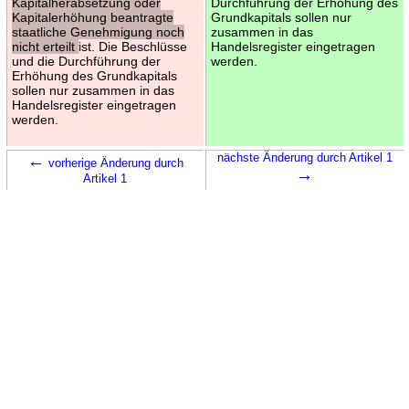
Kapitalherabsetzung oder
Durchführung der Erhöhung des
Kapitalerhöhung beantragte
Grundkapitals sollen nur
staatliche Genehmigung noch
zusammen in das
nicht erteilt
ist. Die Beschlüsse
Handelsregister eingetragen
und die Durchführung der
werden.
Erhöhung des Grundkapitals
sollen nur zusammen in das
Handelsregister eingetragen
werden.
←
nächste Änderung durch Artikel 1
vorherige Änderung durch
→
Artikel 1