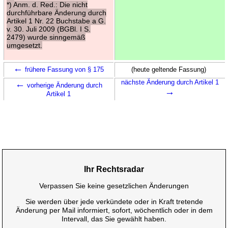
*) Anm. d. Red.: Die nicht
durchführbare Änderung durch
Artikel 1 Nr. 22 Buchstabe a G.
v. 30. Juli 2009 (BGBl. I S.
2479) wurde sinngemäß
umgesetzt.
←
frühere Fassung von § 175
(heute geltende Fassung)
←
nächste Änderung durch Artikel 1
vorherige Änderung durch
→
Artikel 1
Ihr Rechtsradar
Verpassen Sie keine gesetzlichen Änderungen
Sie werden über jede verkündete oder in Kraft tretende
Änderung per Mail informiert, sofort, wöchentlich oder in dem
Intervall, das Sie gewählt haben.