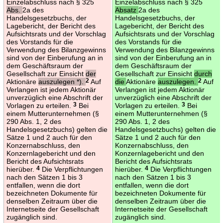
Einzelabschluss nach § 325
Einzelabschluss nach § 325
Abs.
2a des
Absatz
2a des
Handelsgesetzbuchs, der
Handelsgesetzbuchs, der
Lagebericht, der Bericht des
Lagebericht, der Bericht des
Aufsichtsrats und der Vorschlag
Aufsichtsrats und der Vorschlag
des Vorstands für die
des Vorstands für die
Verwendung des Bilanzgewinns
Verwendung des Bilanzgewinns
sind von der Einberufung an in
sind von der Einberufung an in
dem Geschäftsraum der
dem Geschäftsraum der
Gesellschaft zur Einsicht
der
Gesellschaft zur Einsicht
durch
Aktionäre
auszulegen *).
2
Auf
die
Aktionäre
auszulegen.
2
Auf
Verlangen ist jedem Aktionär
Verlangen ist jedem Aktionär
unverzüglich eine Abschrift der
unverzüglich eine Abschrift der
Vorlagen zu erteilen.
3
Bei
Vorlagen zu erteilen.
3
Bei
einem Mutterunternehmen (§
einem Mutterunternehmen (§
290 Abs. 1, 2 des
290 Abs. 1, 2 des
Handelsgesetzbuchs) gelten die
Handelsgesetzbuchs) gelten die
Sätze 1 und 2 auch für den
Sätze 1 und 2 auch für den
Konzernabschluss, den
Konzernabschluss, den
Konzernlagebericht und den
Konzernlagebericht und den
Bericht des Aufsichtsrats
Bericht des Aufsichtsrats
hierüber.
4
Die Verpflichtungen
hierüber.
4
Die Verpflichtungen
nach den Sätzen 1 bis 3
nach den Sätzen 1 bis 3
entfallen, wenn die dort
entfallen, wenn die dort
bezeichneten Dokumente für
bezeichneten Dokumente für
denselben Zeitraum über die
denselben Zeitraum über die
Internetseite der Gesellschaft
Internetseite der Gesellschaft
zugänglich sind.
zugänglich sind.