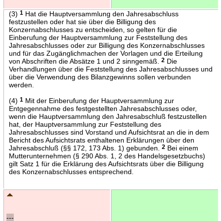
(3)
1
Hat die Hauptversammlung den Jahresabschluss
festzustellen oder hat sie über die Billigung des
Konzernabschlusses zu entscheiden, so gelten für die
Einberufung der Hauptversammlung zur Feststellung des
Jahresabschlusses oder zur Billigung des Konzernabschlusses
und für das Zugänglichmachen der Vorlagen und die Erteilung
von Abschriften die Absätze 1 und 2 sinngemäß.
2
Die
Verhandlungen über die Feststellung des Jahresabschlusses und
über die Verwendung des Bilanzgewinns sollen verbunden
werden.
(4)
1
Mit der Einberufung der Hauptversammlung zur
Entgegennahme des festgestellten Jahresabschlusses oder,
wenn die Hauptversammlung den Jahresabschluß festzustellen
hat, der Hauptversammlung zur Feststellung des
Jahresabschlusses sind Vorstand und Aufsichtsrat an die in dem
Bericht des Aufsichtsrats enthaltenen Erklärungen über den
Jahresabschluß (§§ 172, 173 Abs. 1) gebunden.
2
Bei einem
Mutterunternehmen (§ 290 Abs. 1, 2 des Handelsgesetzbuchs)
gilt Satz 1 für die Erklärung des Aufsichtsrats über die Billigung
des Konzernabschlusses entsprechend.
---