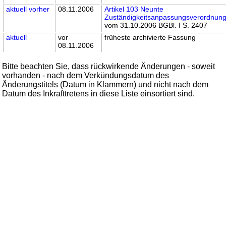
aktuell
vorher
08.11.2006
Artikel 103 Neunte
Zuständigkeitsanpassungsverordnun
vom 31.10.2006 BGBl. I S. 2407
aktuell
vor
früheste archivierte Fassung
08.11.2006
Bitte beachten Sie, dass rückwirkende Änderungen - soweit
vorhanden - nach dem Verkündungsdatum des
Änderungstitels (Datum in Klammern) und nicht nach dem
Datum des Inkrafttretens in diese Liste einsortiert sind.