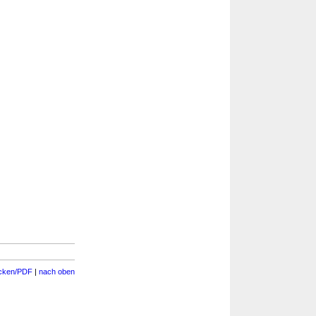
cken/PDF
|
nach oben