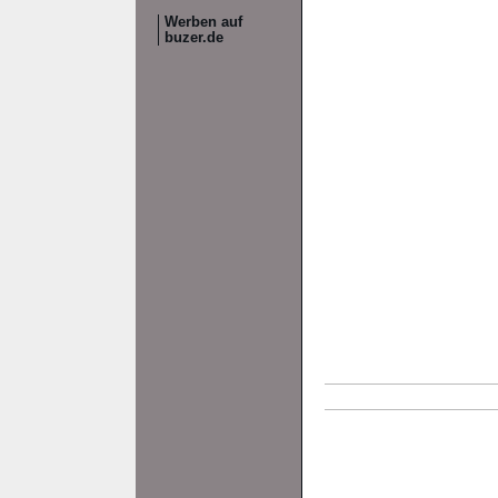
Werben auf
buzer.de