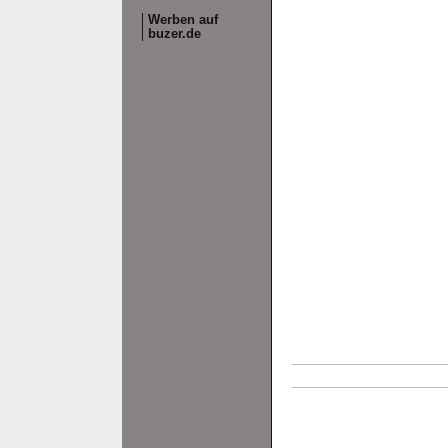
Werben auf
buzer.de