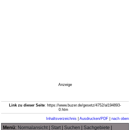
Anzeige
Link zu dieser Seite
: https://www.buzer.de/gesetz/4752/al194893-
0.htm
Inhaltsverzeichnis
|
Ausdrucken/PDF
|
nach oben
Menü:
Normalansicht
|
Start
|
Suchen
|
Sachgebiete
|