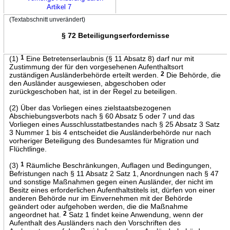
Artikel 7
(Textabschnitt unverändert)
§ 72 Beteiligungserfordernisse
(1)
1
Eine Betretenserlaubnis (§ 11 Absatz 8) darf nur mit
Zustimmung der für den vorgesehenen Aufenthaltsort
zuständigen Ausländerbehörde erteilt werden.
2
Die Behörde, die
den Ausländer ausgewiesen, abgeschoben oder
zurückgeschoben hat, ist in der Regel zu beteiligen.
(2) Über das Vorliegen eines zielstaatsbezogenen
Abschiebungsverbots nach § 60 Absatz 5 oder 7 und das
Vorliegen eines Ausschlusstatbestandes nach § 25 Absatz 3 Satz
3 Nummer 1 bis 4 entscheidet die Ausländerbehörde nur nach
vorheriger Beteiligung des Bundesamtes für Migration und
Flüchtlinge.
(3)
1
Räumliche Beschränkungen, Auflagen und Bedingungen,
Befristungen nach § 11 Absatz 2 Satz 1, Anordnungen nach § 47
und sonstige Maßnahmen gegen einen Ausländer, der nicht im
Besitz eines erforderlichen Aufenthaltstitels ist, dürfen von einer
anderen Behörde nur im Einvernehmen mit der Behörde
geändert oder aufgehoben werden, die die Maßnahme
angeordnet hat.
2
Satz 1 findet keine Anwendung, wenn der
Aufenthalt des Ausländers nach den Vorschriften des