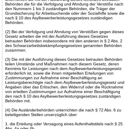
Behörden die für die Verfolgung und Ahndung der Verstöße nach
den Nummern 1 bis 3 zuständigen Behörden, die Träger der
Grundsicherung für Arbeitsuchende oder der Sozialhilfe sowie die
nach § 10 des Asylbewerberleistungsgesetzes zuständigen
Behörden.
(2) Bei der Verfolgung und Ahndung von Verstößen gegen dieses
Gesetz arbeiten die mit der Ausführung dieses Gesetzes
betrauten Behörden insbesondere mit den anderen in § 2 Abs. 2
des Schwarzarbeitsbekämpfungsgesetzes genannten Behörden
zusammen.
(3) Die mit der Ausführung dieses Gesetzes betrauten Behörden
teilen Umstände und Maßnahmen nach diesem Gesetz, deren
Kenntnis für Leistungen nach dem Asylbewerberleistungsgesetz
erforderlich ist, sowie die ihnen mitgeteilten Erteilungen von
Zustimmungen zur Aufnahme einer Beschäftigung an
Leistungsberechtigte nach dem Asylbewerberleistungsgesetz und
Angaben über das Erlöschen, den Widerruf oder die Rücknahme
von erteilten Zustimmungen zur Aufnahme einer Beschäftigung
den nach § 10 des Asylbewerberleistungsgesetzes zuständigen
Behörden mit.
(4) Die Ausländerbehörden unterrichten die nach § 72 Abs. 6 zu
beteiligenden Stellen unverzüglich über
1. die Erteilung oder Versagung eines Aufenthaltstitels nach § 25
Abs. 4a oder 4b,