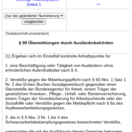
→
Artikel 1
(Textabschnitt unverändert)
§ 90 Übermittlungen durch Ausländerbehörden
(1) Ergeben sich im Einzelfall konkrete Anhaltspunkte für
1. eine Beschäftigung oder Tätigkeit von Ausländern ohne
erforderlichen Aufenthaltstitel nach § 4,
2. Verstöße gegen die Mitwirkungspflicht nach § 60 Abs. 1 Satz 1
Nr. 2 des Ersten Buches Sozialgesetzbuch gegenüber einer
Dienststelle der Bundesagentur für Arbeit, einem Träger der
gesetzlichen Kranken-, Pflege-, Unfall- oder Rentenversicherung,
einem Träger der Grundsicherung für Arbeitsuchende oder der
Sozialhilfe oder Verstöße gegen die Meldepflicht nach § 8a des
Asylbewerberleistungsgesetzes,
3. die in § 6 Abs. 3 Nr. 1 bis 4 des
Schwarzarbeitsbekämpfungsgesetzes bezeichneten Verstöße,
unterrichten die mit der Ausführung dieses Gesetzes betrauten