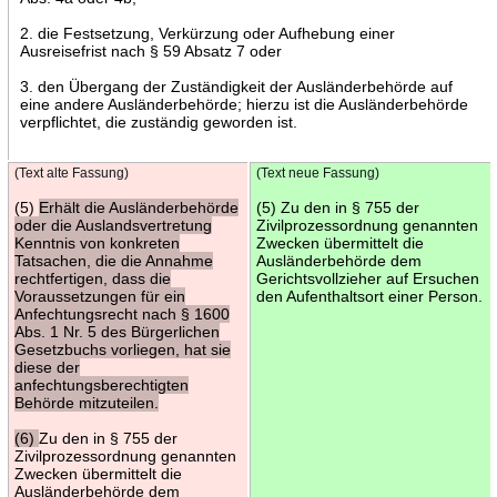
2. die Festsetzung, Verkürzung oder Aufhebung einer
Ausreisefrist nach § 59 Absatz 7 oder
3. den Übergang der Zuständigkeit der Ausländerbehörde auf
eine andere Ausländerbehörde; hierzu ist die Ausländerbehörde
verpflichtet, die zuständig geworden ist.
(Text alte Fassung)
(Text neue Fassung)
(5)
Erhält die Ausländerbehörde
(5) Zu den in § 755 der
oder die Auslandsvertretung
Zivilprozessordnung genannten
Kenntnis von konkreten
Zwecken übermittelt die
Tatsachen, die die Annahme
Ausländerbehörde dem
rechtfertigen, dass die
Gerichtsvollzieher auf Ersuchen
Voraussetzungen für ein
den Aufenthaltsort einer Person.
Anfechtungsrecht nach § 1600
Abs. 1 Nr. 5 des Bürgerlichen
Gesetzbuchs vorliegen, hat sie
diese der
anfechtungsberechtigten
Behörde mitzuteilen.
(6)
Zu den in § 755 der
Zivilprozessordnung genannten
Zwecken übermittelt die
Ausländerbehörde dem