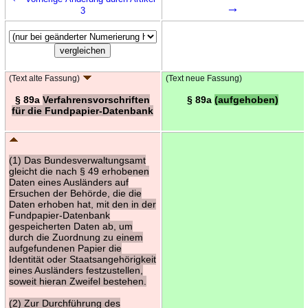
→
3
(Text alte Fassung)
(Text neue Fassung)
§ 89a
Verfahrensvorschriften
§ 89a
(aufgehoben)
für die Fundpapier-Datenbank
(1) Das Bundesverwaltungsamt
gleicht die nach § 49 erhobenen
Daten eines Ausländers auf
Ersuchen der Behörde, die die
Daten erhoben hat, mit den in der
Fundpapier-Datenbank
gespeicherten Daten ab, um
durch die Zuordnung zu einem
aufgefundenen Papier die
Identität oder Staatsangehörigkeit
eines Ausländers festzustellen,
soweit hieran Zweifel bestehen.
(2) Zur Durchführung des