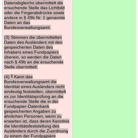
Datenabgleichs übermittelt die
ersuchende Stelle das Lichtbild
oder die Fingerabdrücke sowie
andere in § 49b Nr. 1 genannte
Daten an das
Bundesverwaltungsamt.
(3) Stimmen die übermittelten
Daten des Ausländers mit den
gespeicherten Daten des
Inhabers eines Fundpapiers
überein, so werden die Daten
nach § 49b an die ersuchende
Stelle übermittelt.
(4)
1
Kann das
Bundesverwaltungsamt die
Identität eines Ausländers nicht
eindeutig feststellen, übermittelt
es zur Identitätsprüfung an die
ersuchende Stelle die in der
Fundpapier-Datenbank
gespeicherten Angaben zu
ähnlichen Personen, wenn zu
erwarten ist, dass deren Kenntnis
die Identitätsfeststellung des
Ausländers durch die Zuordnung
zu einem der Fundpapiere