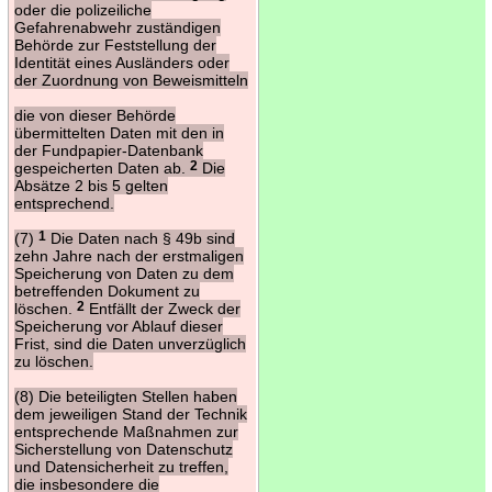
oder die polizeiliche
Gefahrenabwehr zuständigen
Behörde zur Feststellung der
Identität eines Ausländers oder
der Zuordnung von Beweismitteln
die von dieser Behörde
übermittelten Daten mit den in
der Fundpapier-Datenbank
gespeicherten Daten ab.
2
Die
Absätze 2 bis 5 gelten
entsprechend.
(7)
1
Die Daten nach § 49b sind
zehn Jahre nach der erstmaligen
Speicherung von Daten zu dem
betreffenden Dokument zu
löschen.
2
Entfällt der Zweck der
Speicherung vor Ablauf dieser
Frist, sind die Daten unverzüglich
zu löschen.
(8) Die beteiligten Stellen haben
dem jeweiligen Stand der Technik
entsprechende Maßnahmen zur
Sicherstellung von Datenschutz
und Datensicherheit zu treffen,
die insbesondere die