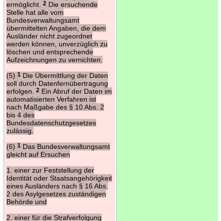
ermöglicht.
2
Die ersuchende
Stelle hat alle vom
Bundesverwaltungsamt
übermittelten Angaben, die dem
Ausländer nicht zugeordnet
werden können, unverzüglich zu
löschen und entsprechende
Aufzeichnungen zu vernichten.
(5)
1
Die Übermittlung der Daten
soll durch Datenfernübertragung
erfolgen.
2
Ein Abruf der Daten im
automatisierten Verfahren ist
nach Maßgabe des § 10 Abs. 2
bis 4 des
Bundesdatenschutzgesetzes
zulässig.
(6)
1
Das Bundesverwaltungsamt
gleicht auf Ersuchen
1. einer zur Feststellung der
Identität oder Staatsangehörigkeit
eines Ausländers nach § 16 Abs.
2 des Asylgesetzes zuständigen
Behörde und
2. einer für die Strafverfolgung