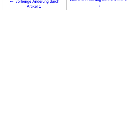
←
vorherige Änderung durch
→
Artikel 1