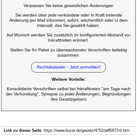
Verpassen Sie keine gesetzlichen Änderungen
Sie werden über jede verkündete oder in Kraft tretende
Änderung per Mail informiert, sofort, wöchentlich oder in dem
Intervall, das Sie gewählt haben.
Auf Wunsch werden Sie zusätzlich im konfigurierten Abstand vor
Inkrafttreten erinnert.
Stellen Sie Ihr Paket zu überwachender Vorschriften beliebig
zusammen.
Rechtskataster - Jetzt anmelden!
Weitere Vorteile:
Konsolidierte Vorschriften selbst bei Inkrafttreten "am Tage nach
der Verkündung", Synopse zu jeder Änderungen, Begründungen
des Gesetzgebers
Link zu dieser Seite
: https://www.buzer.de/gesetz/4752/al85873-0.htm