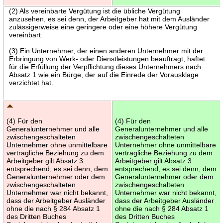
(2) Als vereinbarte Vergütung ist die übliche Vergütung
anzusehen, es sei denn, der Arbeitgeber hat mit dem Ausländer
zulässigerweise eine geringere oder eine höhere Vergütung
vereinbart.
(3) Ein Unternehmer, der einen anderen Unternehmer mit der
Erbringung von Werk- oder Dienstleistungen beauftragt, haftet
für die Erfüllung der Verpflichtung dieses Unternehmers nach
Absatz 1 wie ein Bürge, der auf die Einrede der Vorausklage
verzichtet hat.
(4) Für den
(4) Für den
Generalunternehmer und alle
Generalunternehmer und alle
zwischengeschalteten
zwischengeschalteten
Unternehmer ohne unmittelbare
Unternehmer ohne unmittelbare
vertragliche Beziehung zu dem
vertragliche Beziehung zu dem
Arbeitgeber gilt Absatz 3
Arbeitgeber gilt Absatz 3
entsprechend, es sei denn, dem
entsprechend, es sei denn, dem
Generalunternehmer oder dem
Generalunternehmer oder dem
zwischengeschalteten
zwischengeschalteten
Unternehmer war nicht bekannt,
Unternehmer war nicht bekannt,
dass der Arbeitgeber Ausländer
dass der Arbeitgeber Ausländer
ohne die nach § 284 Absatz 1
ohne die nach § 284 Absatz 1
des Dritten Buches
des Dritten Buches