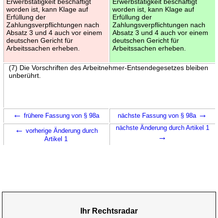
Erwerbstätigkeit beschäftigt
Erwerbstätigkeit beschäftigt
worden ist, kann Klage auf
worden ist, kann Klage auf
Erfüllung der
Erfüllung der
Zahlungsverpflichtungen nach
Zahlungsverpflichtungen nach
Absatz 3 und 4 auch vor einem
Absatz 3 und 4 auch vor einem
deutschen Gericht für
deutschen Gericht für
Arbeitssachen erheben.
Arbeitssachen erheben.
(7) Die Vorschriften des Arbeitnehmer-Entsendegesetzes bleiben
unberührt.
←
→
frühere Fassung von § 98a
nächste Fassung von § 98a
←
nächste Änderung durch Artikel 1
vorherige Änderung durch
→
Artikel 1
Ihr Rechtsradar