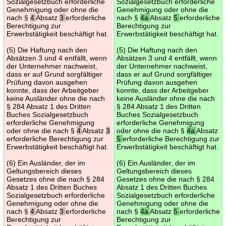
Sozialgesetzbuch erforderliche
Sozialgesetzbuch erforderliche
Genehmigung oder ohne die
Genehmigung oder ohne die
nach §
4
Absatz
3
erforderliche
nach §
4a
Absatz
5
erforderliche
Berechtigung zur
Berechtigung zur
Erwerbstätigkeit beschäftigt hat.
Erwerbstätigkeit beschäftigt hat.
(5) Die Haftung nach den
(5) Die Haftung nach den
Absätzen 3 und 4 entfällt, wenn
Absätzen 3 und 4 entfällt, wenn
der Unternehmer nachweist,
der Unternehmer nachweist,
dass er auf Grund sorgfältiger
dass er auf Grund sorgfältiger
Prüfung davon ausgehen
Prüfung davon ausgehen
konnte, dass der Arbeitgeber
konnte, dass der Arbeitgeber
keine Ausländer ohne die nach
keine Ausländer ohne die nach
§ 284 Absatz 1 des Dritten
§ 284 Absatz 1 des Dritten
Buches Sozialgesetzbuch
Buches Sozialgesetzbuch
erforderliche Genehmigung
erforderliche Genehmigung
oder ohne die nach §
4
Absatz
3
oder ohne die nach §
4a
Absatz
erforderliche Berechtigung zur
5
erforderliche Berechtigung zur
Erwerbstätigkeit beschäftigt hat.
Erwerbstätigkeit beschäftigt hat.
(6) Ein Ausländer, der im
(6) Ein Ausländer, der im
Geltungsbereich dieses
Geltungsbereich dieses
Gesetzes ohne die nach § 284
Gesetzes ohne die nach § 284
Absatz 1 des Dritten Buches
Absatz 1 des Dritten Buches
Sozialgesetzbuch erforderliche
Sozialgesetzbuch erforderliche
Genehmigung oder ohne die
Genehmigung oder ohne die
nach §
4
Absatz
3
erforderliche
nach §
4a
Absatz
5
erforderliche
Berechtigung zur
Berechtigung zur