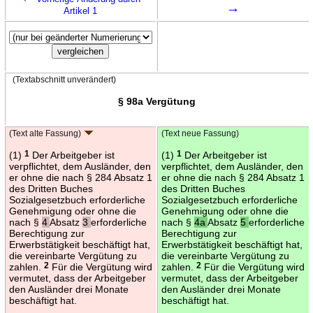
→
Artikel 1
(Textabschnitt unverändert)
§ 98a Vergütung
(Text alte Fassung)
(Text neue Fassung)
(1)
1
Der Arbeitgeber ist
(1)
1
Der Arbeitgeber ist
verpflichtet, dem Ausländer, den
verpflichtet, dem Ausländer, den
er ohne die nach § 284 Absatz 1
er ohne die nach § 284 Absatz 1
des Dritten Buches
des Dritten Buches
Sozialgesetzbuch erforderliche
Sozialgesetzbuch erforderliche
Genehmigung oder ohne die
Genehmigung oder ohne die
nach §
4
Absatz
3
erforderliche
nach §
4a
Absatz
5
erforderliche
Berechtigung zur
Berechtigung zur
Erwerbstätigkeit beschäftigt hat,
Erwerbstätigkeit beschäftigt hat,
die vereinbarte Vergütung zu
die vereinbarte Vergütung zu
zahlen.
2
Für die Vergütung wird
zahlen.
2
Für die Vergütung wird
vermutet, dass der Arbeitgeber
vermutet, dass der Arbeitgeber
den Ausländer drei Monate
den Ausländer drei Monate
beschäftigt hat.
beschäftigt hat.