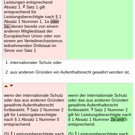
Leistungen entsprechend
Absatz 1.
2
Satz 1 gilt
entsprechend für
Leistungsberechtigte nach § 1
Absatz 1 Nummer 1, 1a
oder
1a,
denen bereits von einem
anderen Mitgliedstaat der
Europäischen Union oder von
einem am Verteilmechanismus
teilnehmenden Drittstaat im
Sinne von Satz 1
1. internationaler Schutz oder
2. aus anderen Gründen ein Aufenthaltsrecht gewährt worden ist,
wenn der internationale Schutz
wenn der internationale Schutz
oder das aus anderen Gründen
oder das aus anderen Gründen
gewährte Aufenthaltsrecht
gewährte Aufenthaltsrecht
fortbesteht.
3
Satz 2 Nummer 2
fortbesteht.
3
Satz 2 Nummer 2
gilt für Leistungsberechtigte
gilt für Leistungsberechtigte nach
nach § 1 Absatz 1 Nummer 5
§ 1 Absatz 1 Nummer
2a und
5
entsprechend.
entsprechend.
(5)
1
Leistungsberechtigte nach
(5)
1
Leistungsberechtigte nach