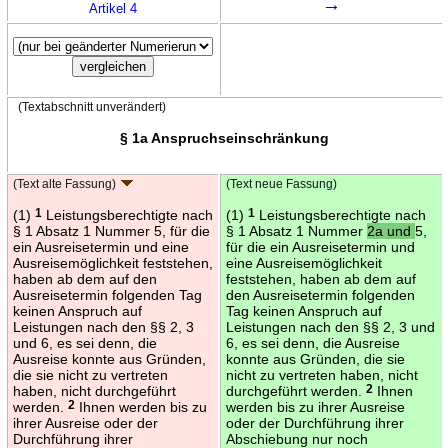
→
Artikel 4
(Textabschnitt unverändert)
§ 1a Anspruchseinschränkung
(Text alte Fassung)
(Text neue Fassung)
(1)
1
Leistungsberechtigte nach
(1)
1
Leistungsberechtigte nach
§ 1 Absatz 1 Nummer 5, für die
§ 1 Absatz 1 Nummer
2a und
5,
ein Ausreisetermin und eine
für die ein Ausreisetermin und
Ausreisemöglichkeit feststehen,
eine Ausreisemöglichkeit
haben ab dem auf den
feststehen, haben ab dem auf
Ausreisetermin folgenden Tag
den Ausreisetermin folgenden
keinen Anspruch auf
Tag keinen Anspruch auf
Leistungen nach den §§ 2, 3
Leistungen nach den §§ 2, 3 und
und 6, es sei denn, die
6, es sei denn, die Ausreise
Ausreise konnte aus Gründen,
konnte aus Gründen, die sie
die sie nicht zu vertreten
nicht zu vertreten haben, nicht
haben, nicht durchgeführt
durchgeführt werden.
2
Ihnen
werden.
2
Ihnen werden bis zu
werden bis zu ihrer Ausreise
ihrer Ausreise oder der
oder der Durchführung ihrer
Durchführung ihrer
Abschiebung nur noch