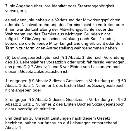
7. sie Angaben über ihre Identität oder Staatsangehörigkeit
verweigern,
es sei denn, sie haben die Verletzung der Mitwirkungspflichten
oder die Nichtwahrnehmung des Termins nicht zu vertreten oder
ihnen war die Einhaltung der Mitwirkungspflichten oder die
Wahrnehmung des Termins aus wichtigen Gründen nicht
möglich.
2
Die Anspruchseinschränkung nach Satz 1 endet,
sobald sie die fehlende Mitwirkungshandlung erbracht oder den
Termin zur förmlichen Antragstellung wahrgenommen haben.
(6) Leistungsberechtigte nach § 1 Absatz 1, die nach Vollendung
des 18. Lebensjahres vorsätzlich oder grob fahrlässig Vermögen,
das gemäß § 7 Absatz 1 und 5 vor Eintritt von Leistungen nach
diesem Gesetz aufzubrauchen ist,
1. entgegen § 9 Absatz 3 dieses Gesetzes in Verbindung mit § 60
Absatz 1 Satz 1 Nummer 1 des Ersten Buches Sozialgesetzbuch
nicht angeben oder
2. entgegen § 9 Absatz 3 dieses Gesetzes in Verbindung mit § 60
Absatz 1 Satz 1 Nummer 2 des Ersten Buches Sozialgesetzbuch
nicht unverzüglich mitteilen
und deshalb zu Unrecht Leistungen nach diesem Gesetz
beziehen, haben nur Anspruch auf Leistungen entsprechend
Absatz 1.