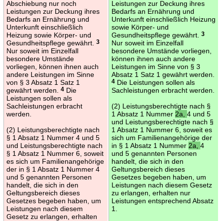
Abschiebung nur noch
Leistungen zur Deckung ihres
Leistungen zur Deckung ihres
Bedarfs an Ernährung und
Bedarfs an Ernährung und
Unterkunft einschließlich Heizung
Unterkunft einschließlich
sowie Körper- und
Heizung sowie Körper- und
Gesundheitspflege gewährt.
3
Gesundheitspflege gewährt.
3
Nur soweit im Einzelfall
Nur soweit im Einzelfall
besondere Umstände vorliegen,
besondere Umstände
können ihnen auch andere
vorliegen, können ihnen auch
Leistungen im Sinne von § 3
andere Leistungen im Sinne
Absatz 1 Satz 1 gewährt werden.
von § 3 Absatz 1 Satz 1
4
Die Leistungen sollen als
gewährt werden.
4
Die
Sachleistungen erbracht werden.
Leistungen sollen als
Sachleistungen erbracht
(2) Leistungsberechtigte nach §
werden.
1 Absatz 1 Nummer
2a,
4 und 5
und Leistungsberechtigte nach §
(2) Leistungsberechtigte nach
1 Absatz 1 Nummer 6, soweit es
§ 1 Absatz 1 Nummer 4 und 5
sich um Familienangehörige der
und Leistungsberechtigte nach
in § 1 Absatz 1 Nummer
2a,
4
§ 1 Absatz 1 Nummer 6, soweit
und 5 genannten Personen
es sich um Familienangehörige
handelt, die sich in den
der in § 1 Absatz 1 Nummer 4
Geltungsbereich dieses
und 5 genannten Personen
Gesetzes begeben haben, um
handelt, die sich in den
Leistungen nach diesem Gesetz
Geltungsbereich dieses
zu erlangen, erhalten nur
Gesetzes begeben haben, um
Leistungen entsprechend Absatz
Leistungen nach diesem
1.
Gesetz zu erlangen, erhalten