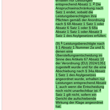
erhalten nur Leistungen
entsprechend Absatz 1.
2
Die
Anspruchseinschränkung nach
Satz 1 endet, sobald die
Leistungsberechtigten ihre
Pflichten gemäß der Anordnung
nach § 68 Absatz 1 Satz 1 oder
Absatz 6 Satz 1 oder § 68a
Absatz 1 Satz 1 oder Absatz 3
Satz 1 des Asylgesetzes erfüllen.
(9)
1
Leistungsberechtigte nach
§ 1 Absatz 1 Nummer 2a und 5,
denen eine
Überstellungsentscheidung im
Sinne des Artikels 67 Absatz 10
der Verordnung (EU) 2024/1351
zugestellt wurde und für die eine
Abschiebung nach § 34a Absatz
1 Satz 1 des Asylgesetzes
angeordnet wurde, erhalten nur
Leistungen entsprechend Absatz
1, auch wenn die Entscheidung
noch nicht unanfechtbar ist.
2
Satz 1 gilt nicht, sofern ein
Gericht die aufschiebende
Wirkung der Klage angeordnet
hat.