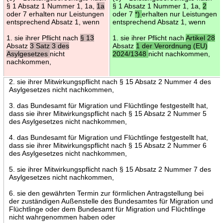
§ 1 Absatz 1 Nummer 1, 1a,
1a
§ 1 Absatz 1 Nummer 1, 1a,
2
oder 7 erhalten nur Leistungen
oder 7
*)
erhalten nur Leistungen
entsprechend Absatz 1, wenn
entsprechend Absatz 1, wenn
1. sie ihrer Pflicht nach
§ 13
1. sie ihrer Pflicht nach
Artikel 28
Absatz
3 Satz 3 des
Absatz
1 der Verordnung (EU)
Asylgesetzes
nicht
2024/1348
nicht nachkommen,
nachkommen,
2. sie ihrer Mitwirkungspflicht nach § 15 Absatz 2 Nummer 4 des
Asylgesetzes nicht nachkommen,
3. das Bundesamt für Migration und Flüchtlinge festgestellt hat,
dass sie ihrer Mitwirkungspflicht nach § 15 Absatz 2 Nummer 5
des Asylgesetzes nicht nachkommen,
4. das Bundesamt für Migration und Flüchtlinge festgestellt hat,
dass sie ihrer Mitwirkungspflicht nach § 15 Absatz 2 Nummer 6
des Asylgesetzes nicht nachkommen,
5. sie ihrer Mitwirkungspflicht nach § 15 Absatz 2 Nummer 7 des
Asylgesetzes nicht nachkommen,
6. sie den gewährten Termin zur förmlichen Antragstellung bei
der zuständigen Außenstelle des Bundesamtes für Migration und
Flüchtlinge oder dem Bundesamt für Migration und Flüchtlinge
nicht wahrgenommen haben oder