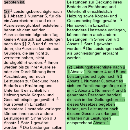
geboten ist.
Leistungen zur Deckung ihres
Bedarfs an Ernährung und
(2)
1
Leistungsberechtigte nach
Unterkunft einschließlich
§ 1 Absatz 1 Nummer 5, für die
Heizung sowie Körper- und
ein Ausreisetermin und eine
Gesundheitspflege gewährt.
3
Ausreisemöglichkeit feststehen,
Nur soweit im Einzelfall
haben ab dem auf den
besondere Umstände vorliegen,
Ausreisetermin folgenden Tag
können ihnen auch andere
keinen Anspruch auf Leistungen
Leistungen im Sinne von § 3
nach den §§ 2, 3 und 6, es sei
Absatz 1 Satz 1 gewährt
denn, die Ausreise konnte aus
werden.
4
Die Leistungen sollen
Gründen, die sie nicht zu
als Sachleistungen erbracht
vertreten haben, nicht
werden.
durchgeführt werden.
2
Ihnen
werden bis zu ihrer Ausreise
(2) Leistungsberechtigte nach §
oder der Durchführung ihrer
1
Absatz
1 Nummer 4 und 5 und
Abschiebung nur noch
Leistungsberechtigte nach § 1
Leistungen zur Deckung ihres
Absatz 1 Nummer 6, soweit es
Bedarfs an Ernährung und
sich um Familienangehörige der
Unterkunft einschließlich
in § 1 Absatz 1 Nummer 4 und 5
Heizung sowie Körper- und
genannten Personen handelt,
Gesundheitspflege gewährt.
3
die sich in den Geltungsbereich
Nur soweit im Einzelfall
dieses Gesetzes begeben
besondere Umstände vorliegen,
haben, um Leistungen nach
können ihnen auch andere
diesem Gesetz zu erlangen,
Leistungen im Sinne von § 3
erhalten nur Leistungen
Absatz 1 Satz 1 gewährt
entsprechend
Absatz 1.
werden.
4
Die Leistungen sollen