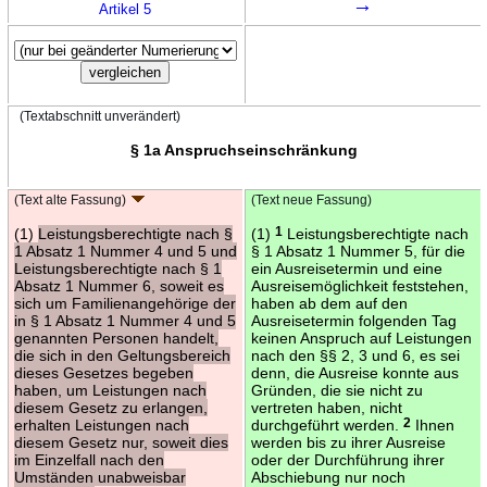
→
Artikel 5
(Textabschnitt unverändert)
§ 1a Anspruchseinschränkung
(Text alte Fassung)
(Text neue Fassung)
(1)
Leistungsberechtigte nach §
(1)
1
Leistungsberechtigte nach
1 Absatz 1 Nummer 4 und 5 und
§ 1 Absatz 1 Nummer 5, für die
Leistungsberechtigte nach § 1
ein Ausreisetermin und eine
Absatz 1 Nummer 6, soweit es
Ausreisemöglichkeit feststehen,
sich um Familienangehörige der
haben ab dem auf den
in § 1 Absatz 1 Nummer 4 und 5
Ausreisetermin folgenden Tag
genannten Personen handelt,
keinen Anspruch auf Leistungen
die sich in den Geltungsbereich
nach den §§ 2, 3 und 6, es sei
dieses Gesetzes begeben
denn, die Ausreise konnte aus
haben, um Leistungen nach
Gründen, die sie nicht zu
diesem Gesetz zu erlangen,
vertreten haben, nicht
erhalten Leistungen nach
durchgeführt werden.
2
Ihnen
diesem Gesetz nur, soweit dies
werden bis zu ihrer Ausreise
im Einzelfall nach den
oder der Durchführung ihrer
Umständen unabweisbar
Abschiebung nur noch