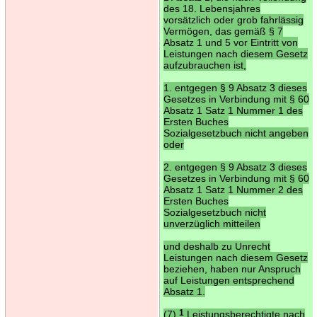
des 18. Lebensjahres
vorsätzlich oder grob fahrlässig
Vermögen, das gemäß § 7
Absatz 1 und 5 vor Eintritt von
Leistungen nach diesem Gesetz
aufzubrauchen ist,
1. entgegen § 9 Absatz 3 dieses
Gesetzes in Verbindung mit § 60
Absatz 1 Satz 1 Nummer 1 des
Ersten Buches
Sozialgesetzbuch nicht angeben
oder
2. entgegen § 9 Absatz 3 dieses
Gesetzes in Verbindung mit § 60
Absatz 1 Satz 1 Nummer 2 des
Ersten Buches
Sozialgesetzbuch nicht
unverzüglich mitteilen
und deshalb zu Unrecht
Leistungen nach diesem Gesetz
beziehen, haben nur Anspruch
auf Leistungen entsprechend
Absatz 1.
(7)
1
Leistungsberechtigte nach