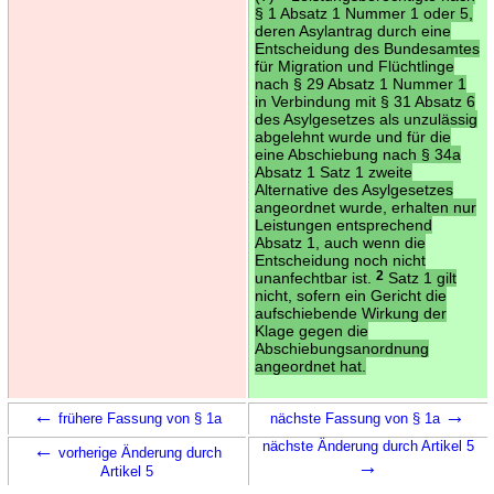
§ 1 Absatz 1 Nummer 1 oder 5,
deren Asylantrag durch eine
Entscheidung des Bundesamtes
für Migration und Flüchtlinge
nach § 29 Absatz 1 Nummer 1
in Verbindung mit § 31 Absatz 6
des Asylgesetzes als unzulässig
abgelehnt wurde und für die
eine Abschiebung nach § 34a
Absatz 1 Satz 1 zweite
Alternative des Asylgesetzes
angeordnet wurde, erhalten nur
Leistungen entsprechend
Absatz 1, auch wenn die
Entscheidung noch nicht
unanfechtbar ist.
2
Satz 1 gilt
nicht, sofern ein Gericht die
aufschiebende Wirkung der
Klage gegen die
Abschiebungsanordnung
angeordnet hat.
←
→
frühere Fassung von § 1a
nächste Fassung von § 1a
←
nächste Änderung durch Artikel 5
vorherige Änderung durch
→
Artikel 5