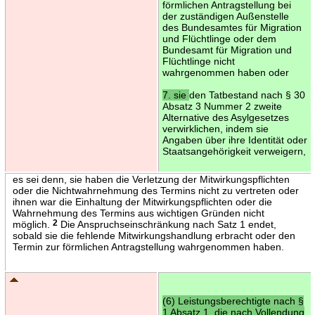
förmlichen Antragstellung bei
der zuständigen Außenstelle
des Bundesamtes für Migration
und Flüchtlinge oder dem
Bundesamt für Migration und
Flüchtlinge nicht
wahrgenommen haben oder
7. sie
den Tatbestand nach § 30
Absatz 3 Nummer 2 zweite
Alternative des Asylgesetzes
verwirklichen, indem sie
Angaben über ihre Identität oder
Staatsangehörigkeit verweigern,
es sei denn, sie haben die Verletzung der Mitwirkungspflichten
oder die Nichtwahrnehmung des Termins nicht zu vertreten oder
ihnen war die Einhaltung der Mitwirkungspflichten oder die
Wahrnehmung des Termins aus wichtigen Gründen nicht
möglich.
2
Die Anspruchseinschränkung nach Satz 1 endet,
sobald sie die fehlende Mitwirkungshandlung erbracht oder den
Termin zur förmlichen Antragstellung wahrgenommen haben.
(6) Leistungsberechtigte nach §
1 Absatz 1, die nach Vollendung