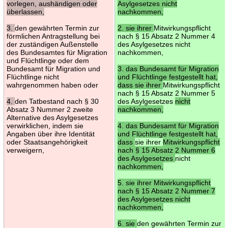
vorlegen, aushändigen oder
Asylgesetzes nicht
überlassen,
nachkommen,
3.
den gewährten Termin zur
2. sie ihrer
Mitwirkungspflicht
förmlichen Antragstellung bei
nach § 15 Absatz 2 Nummer 4
der zuständigen Außenstelle
des Asylgesetzes nicht
des Bundesamtes für Migration
nachkommen,
und Flüchtlinge oder dem
Bundesamt für Migration und
3. das Bundesamt für Migration
Flüchtlinge nicht
und Flüchtlinge festgestellt hat,
wahrgenommen haben oder
dass sie ihrer
Mitwirkungspflicht
nach § 15 Absatz 2 Nummer 5
4.
den Tatbestand nach § 30
des Asylgesetzes
nicht
Absatz 3 Nummer 2 zweite
nachkommen,
Alternative des Asylgesetzes
verwirklichen, indem sie
4. das Bundesamt für Migration
Angaben über ihre Identität
und Flüchtlinge festgestellt hat,
oder Staatsangehörigkeit
dass
sie ihrer
Mitwirkungspflicht
verweigern,
nach § 15 Absatz 2 Nummer 6
des Asylgesetzes
nicht
nachkommen,
5. sie ihrer Mitwirkungspflicht
nach § 15 Absatz 2 Nummer 7
des Asylgesetzes nicht
nachkommen,
6. sie
den gewährten Termin zur