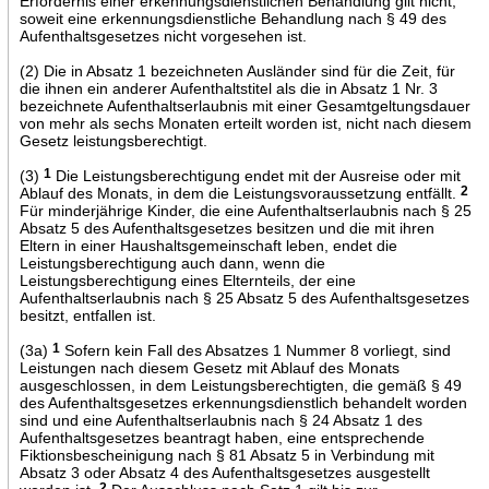
Erfordernis einer erkennungsdienstlichen Behandlung gilt nicht,
soweit eine erkennungsdienstliche Behandlung nach § 49 des
Aufenthaltsgesetzes nicht vorgesehen ist.
(2) Die in Absatz 1 bezeichneten Ausländer sind für die Zeit, für
die ihnen ein anderer Aufenthaltstitel als die in Absatz 1 Nr. 3
bezeichnete Aufenthaltserlaubnis mit einer Gesamtgeltungsdauer
von mehr als sechs Monaten erteilt worden ist, nicht nach diesem
Gesetz leistungsberechtigt.
(3)
1
Die Leistungsberechtigung endet mit der Ausreise oder mit
Ablauf des Monats, in dem die Leistungsvoraussetzung entfällt.
2
Für minderjährige Kinder, die eine Aufenthaltserlaubnis nach § 25
Absatz 5 des Aufenthaltsgesetzes besitzen und die mit ihren
Eltern in einer Haushaltsgemeinschaft leben, endet die
Leistungsberechtigung auch dann, wenn die
Leistungsberechtigung eines Elternteils, der eine
Aufenthaltserlaubnis nach § 25 Absatz 5 des Aufenthaltsgesetzes
besitzt, entfallen ist.
(3a)
1
Sofern kein Fall des Absatzes 1 Nummer 8 vorliegt, sind
Leistungen nach diesem Gesetz mit Ablauf des Monats
ausgeschlossen, in dem Leistungsberechtigten, die gemäß § 49
des Aufenthaltsgesetzes erkennungsdienstlich behandelt worden
sind und eine Aufenthaltserlaubnis nach § 24 Absatz 1 des
Aufenthaltsgesetzes beantragt haben, eine entsprechende
Fiktionsbescheinigung nach § 81 Absatz 5 in Verbindung mit
Absatz 3 oder Absatz 4 des Aufenthaltsgesetzes ausgestellt
2