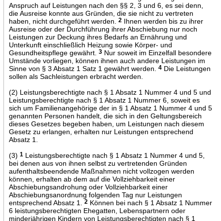
Anspruch auf Leistungen nach den §§ 2, 3 und 6, es sei denn,
die Ausreise konnte aus Gründen, die sie nicht zu vertreten
haben, nicht durchgeführt werden.
2
Ihnen werden bis zu ihrer
Ausreise oder der Durchführung ihrer Abschiebung nur noch
Leistungen zur Deckung ihres Bedarfs an Ernährung und
Unterkunft einschließlich Heizung sowie Körper- und
Gesundheitspflege gewährt.
3
Nur soweit im Einzelfall besondere
Umstände vorliegen, können ihnen auch andere Leistungen im
Sinne von § 3 Absatz 1 Satz 1 gewährt werden.
4
Die Leistungen
sollen als Sachleistungen erbracht werden.
(2) Leistungsberechtigte nach § 1 Absatz 1 Nummer 4 und 5 und
Leistungsberechtigte nach § 1 Absatz 1 Nummer 6, soweit es
sich um Familienangehörige der in § 1 Absatz 1 Nummer 4 und 5
genannten Personen handelt, die sich in den Geltungsbereich
dieses Gesetzes begeben haben, um Leistungen nach diesem
Gesetz zu erlangen, erhalten nur Leistungen entsprechend
Absatz 1.
(3)
1
Leistungsberechtigte nach § 1 Absatz 1 Nummer 4 und 5,
bei denen aus von ihnen selbst zu vertretenden Gründen
aufenthaltsbeendende Maßnahmen nicht vollzogen werden
können, erhalten ab dem auf die Vollziehbarkeit einer
Abschiebungsandrohung oder Vollziehbarkeit einer
Abschiebungsanordnung folgenden Tag nur Leistungen
entsprechend Absatz 1.
2
Können bei nach § 1 Absatz 1 Nummer
6 leistungsberechtigten Ehegatten, Lebenspartnern oder
minderjährigen Kindern von Leistungsberechtigten nach § 1