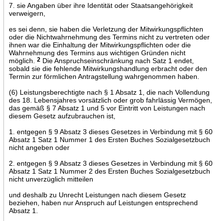
7. sie Angaben über ihre Identität oder Staatsangehörigkeit
verweigern,
es sei denn, sie haben die Verletzung der Mitwirkungspflichten
oder die Nichtwahrnehmung des Termins nicht zu vertreten oder
ihnen war die Einhaltung der Mitwirkungspflichten oder die
Wahrnehmung des Termins aus wichtigen Gründen nicht
möglich.
2
Die Anspruchseinschränkung nach Satz 1 endet,
sobald sie die fehlende Mitwirkungshandlung erbracht oder den
Termin zur förmlichen Antragstellung wahrgenommen haben.
(6) Leistungsberechtigte nach § 1 Absatz 1, die nach Vollendung
des 18. Lebensjahres vorsätzlich oder grob fahrlässig Vermögen,
das gemäß § 7 Absatz 1 und 5 vor Eintritt von Leistungen nach
diesem Gesetz aufzubrauchen ist,
1. entgegen § 9 Absatz 3 dieses Gesetzes in Verbindung mit § 60
Absatz 1 Satz 1 Nummer 1 des Ersten Buches Sozialgesetzbuch
nicht angeben oder
2. entgegen § 9 Absatz 3 dieses Gesetzes in Verbindung mit § 60
Absatz 1 Satz 1 Nummer 2 des Ersten Buches Sozialgesetzbuch
nicht unverzüglich mitteilen
und deshalb zu Unrecht Leistungen nach diesem Gesetz
beziehen, haben nur Anspruch auf Leistungen entsprechend
Absatz 1.