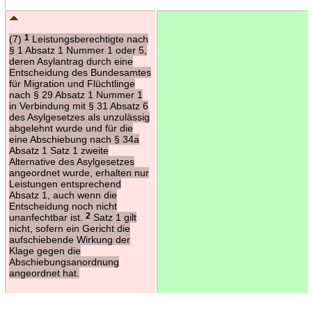
(7)
1
Leistungsberechtigte nach
§ 1 Absatz 1 Nummer 1 oder 5,
deren Asylantrag durch eine
Entscheidung des Bundesamtes
für Migration und Flüchtlinge
nach § 29 Absatz 1 Nummer 1
in Verbindung mit § 31 Absatz 6
des Asylgesetzes als unzulässig
abgelehnt wurde und für die
eine Abschiebung nach § 34a
Absatz 1 Satz 1 zweite
Alternative des Asylgesetzes
angeordnet wurde, erhalten nur
Leistungen entsprechend
Absatz 1, auch wenn die
Entscheidung noch nicht
unanfechtbar ist.
2
Satz 1 gilt
nicht, sofern ein Gericht die
aufschiebende Wirkung der
Klage gegen die
Abschiebungsanordnung
angeordnet hat.