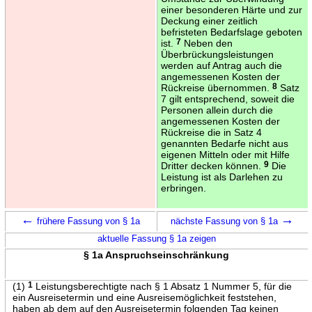
einer besonderen Härte und zur
Deckung einer zeitlich
befristeten Bedarfslage geboten
ist.
7
Neben den
Überbrückungsleistungen
werden auf Antrag auch die
angemessenen Kosten der
Rückreise übernommen.
8
Satz
7 gilt entsprechend, soweit die
Personen allein durch die
angemessenen Kosten der
Rückreise die in Satz 4
genannten Bedarfe nicht aus
eigenen Mitteln oder mit Hilfe
Dritter decken können.
9
Die
Leistung ist als Darlehen zu
erbringen.
←
→
frühere Fassung von § 1a
nächste Fassung von § 1a
aktuelle Fassung § 1a zeigen
§ 1a Anspruchseinschränkung
(1)
1
Leistungsberechtigte nach § 1 Absatz 1 Nummer 5, für die
ein Ausreisetermin und eine Ausreisemöglichkeit feststehen,
haben ab dem auf den Ausreisetermin folgenden Tag keinen