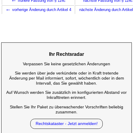
frühere Fassung von § 114c
nächste Fassung von § 114
←
vorherige Änderung durch Artikel 4
nächste Änderung durch Artike
Ihr Rechtsradar
Verpassen Sie keine gesetzlichen Änderungen
Sie werden über jede verkündete oder in Kraft tretende
Änderung per Mail informiert, sofort, wöchentlich oder in dem
Intervall, das Sie gewählt haben.
Auf Wunsch werden Sie zusätzlich im konfigurierten Abstand vor
Inkrafttreten erinnert.
Stellen Sie Ihr Paket zu überwachender Vorschriften beliebig
zusammen.
Rechtskataster - Jetzt anmelden!