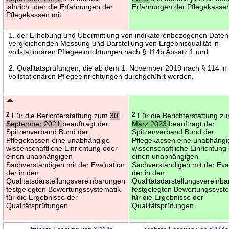
jährlich über die Erfahrungen der
Erfahrungen der Pflegekassen
Pflegekassen mit
1. der Erhebung und Übermittlung von indikatorenbezogenen Daten
vergleichenden Messung und Darstellung von Ergebnisqualität in
vollstationären Pflegeeinrichtungen nach § 114b Absatz 1 und
2. Qualitätsprüfungen, die ab dem 1. November 2019 nach § 114 in
vollstationären Pflegeeinrichtungen durchgeführt werden.
2
Für die Berichterstattung zum
30.
2
Für die Berichterstattung z
September 2021
beauftragt der
März 2023
beauftragt der
Spitzenverband Bund der
Spitzenverband Bund der
Pflegekassen eine unabhängige
Pflegekassen eine unabhängi
wissenschaftliche Einrichtung oder
wissenschaftliche Einrichtung
einen unabhängigen
einen unabhängigen
Sachverständigen mit der Evaluation
Sachverständigen mit der Eva
der in den
der in den
Qualitätsdarstellungsvereinbarungen
Qualitätsdarstellungsvereinb
festgelegten Bewertungssystematik
festgelegten Bewertungssyst
für die Ergebnisse der
für die Ergebnisse der
Qualitätsprüfungen.
Qualitätsprüfungen.
←