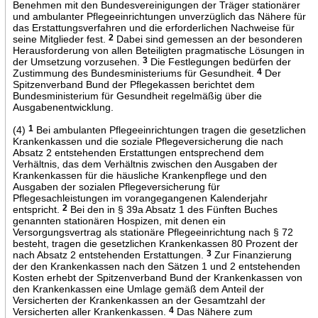
Benehmen mit den Bundesvereinigungen der Träger stationärer
und ambulanter Pflegeeinrichtungen unverzüglich das Nähere für
das Erstattungsverfahren und die erforderlichen Nachweise für
seine Mitglieder fest.
2
Dabei sind gemessen an der besonderen
Herausforderung von allen Beteiligten pragmatische Lösungen in
der Umsetzung vorzusehen.
3
Die Festlegungen bedürfen der
Zustimmung des Bundesministeriums für Gesundheit.
4
Der
Spitzenverband Bund der Pflegekassen berichtet dem
Bundesministerium für Gesundheit regelmäßig über die
Ausgabenentwicklung.
(4)
1
Bei ambulanten Pflegeeinrichtungen tragen die gesetzlichen
Krankenkassen und die soziale Pflegeversicherung die nach
Absatz 2 entstehenden Erstattungen entsprechend dem
Verhältnis, das dem Verhältnis zwischen den Ausgaben der
Krankenkassen für die häusliche Krankenpflege und den
Ausgaben der sozialen Pflegeversicherung für
Pflegesachleistungen im vorangegangenen Kalenderjahr
entspricht.
2
Bei den in § 39a Absatz 1 des Fünften Buches
genannten stationären Hospizen, mit denen ein
Versorgungsvertrag als stationäre Pflegeeinrichtung nach § 72
besteht, tragen die gesetzlichen Krankenkassen 80 Prozent der
nach Absatz 2 entstehenden Erstattungen.
3
Zur Finanzierung
der den Krankenkassen nach den Sätzen 1 und 2 entstehenden
Kosten erhebt der Spitzenverband Bund der Krankenkassen von
den Krankenkassen eine Umlage gemäß dem Anteil der
Versicherten der Krankenkassen an der Gesamtzahl der
Versicherten aller Krankenkassen.
4
Das Nähere zum