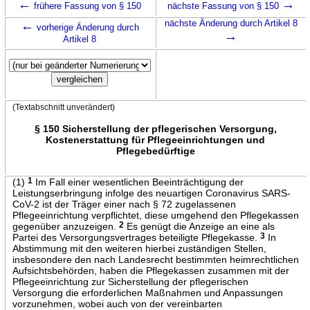
←
→
frühere Fassung von § 150
nächste Fassung von § 150
←
nächste Änderung durch Artikel 8
vorherige Änderung durch
→
Artikel 8
(Textabschnitt unverändert)
§ 150 Sicherstellung der pflegerischen Versorgung,
Kostenerstattung für Pflegeeinrichtungen und
Pflegebedürftige
(1)
1
Im Fall einer wesentlichen Beeinträchtigung der
Leistungserbringung infolge des neuartigen Coronavirus SARS-
CoV-2 ist der Träger einer nach § 72 zugelassenen
Pflegeeinrichtung verpflichtet, diese umgehend den Pflegekassen
gegenüber anzuzeigen.
2
Es genügt die Anzeige an eine als
Partei des Versorgungsvertrages beteiligte Pflegekasse.
3
In
Abstimmung mit den weiteren hierbei zuständigen Stellen,
insbesondere den nach Landesrecht bestimmten heimrechtlichen
Aufsichtsbehörden, haben die Pflegekassen zusammen mit der
Pflegeeinrichtung zur Sicherstellung der pflegerischen
Versorgung die erforderlichen Maßnahmen und Anpassungen
vorzunehmen, wobei auch von der vereinbarten