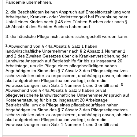
Pandemie übernehmen,
2. die Beschäftigten keinen Anspruch auf Entgeltfortzahlung vom
Arbeitgeber, Kranken- oder Verletztengeld bei Erkrankung oder
Unfall eines Kindes nach § 45 des Fünften Buches oder nach §
45 Absatz 4 des Siebten Buches haben und
3. die häusliche Pflege nicht anders sichergestellt werden kann.
2
Abweichend von § 44a Absatz 6 Satz 1 haben
landwirtschaftliche Unternehmer nach § 2 Absatz 1 Nummer 1
und 2 des Zweiten Gesetzes über die Krankenversicherung der
Landwirte Anspruch auf Betriebshilfe für bis zu insgesamt 20
Arbeitstage, um die Pflege eines pflegebedürftigen nahen
Angehörigen im Sinne des § 7 Absatz 3 des Pflegezeitgesetzes
sicherzustellen oder zu organisieren, unabhängig davon, ob eine
akut aufgetretene Pflegesituation vorliegt, sofern die
Voraussetzungen nach Satz 1 Nummer 1 und 3 erfüllt sind.
3
Abweichend von § 44a Absatz 6 Satz 3 haben privat
pflegeversicherte landwirtschaftliche Unternehmer Anspruch auf
Kostenerstattung für bis zu insgesamt 20 Arbeitstage
Betriebshilfe, um die Pflege eines pflegebedürftigen nahen
Angehörigen im Sinne des § 7 Absatz 3 des Pflegezeitgesetzes
sicherzustellen oder zu organisieren, unabhängig davon, ob eine
akut aufgetretene Pflegesituation vorliegt, sofern die
Voraussetzungen nach Satz 1 Nummer 1 und 3 erfüllt sind.