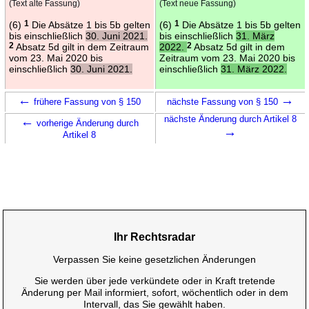
(Text alte Fassung)
(Text neue Fassung)
(6)
1
Die Absätze 1 bis 5b gelten
(6)
1
Die Absätze 1 bis 5b gelten
bis einschließlich
30. Juni 2021.
bis einschließlich
31. März
2
Absatz 5d gilt in dem Zeitraum
2022.
2
Absatz 5d gilt in dem
vom 23. Mai 2020 bis
Zeitraum vom 23. Mai 2020 bis
einschließlich
30. Juni 2021.
einschließlich
31. März 2022.
←
→
frühere Fassung von § 150
nächste Fassung von § 150
←
nächste Änderung durch Artikel 8
vorherige Änderung durch
→
Artikel 8
Ihr Rechtsradar
Verpassen Sie keine gesetzlichen Änderungen
Sie werden über jede verkündete oder in Kraft tretende
Änderung per Mail informiert, sofort, wöchentlich oder in dem
Intervall, das Sie gewählt haben.