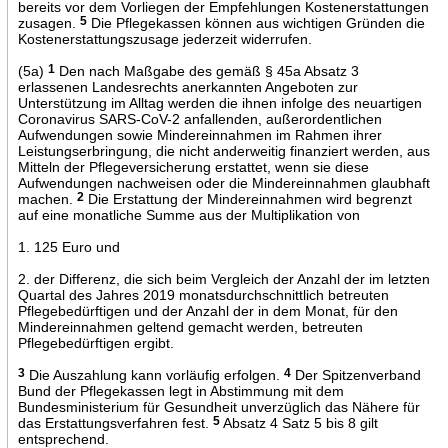
bereits vor dem Vorliegen der Empfehlungen Kostenerstattungen
zusagen.
5
Die Pflegekassen können aus wichtigen Gründen die
Kostenerstattungszusage jederzeit widerrufen.
(5a)
1
Den nach Maßgabe des gemäß § 45a Absatz 3
erlassenen Landesrechts anerkannten Angeboten zur
Unterstützung im Alltag werden die ihnen infolge des neuartigen
Coronavirus SARS-CoV-2 anfallenden, außerordentlichen
Aufwendungen sowie Mindereinnahmen im Rahmen ihrer
Leistungserbringung, die nicht anderweitig finanziert werden, aus
Mitteln der Pflegeversicherung erstattet, wenn sie diese
Aufwendungen nachweisen oder die Mindereinnahmen glaubhaft
machen.
2
Die Erstattung der Mindereinnahmen wird begrenzt
auf eine monatliche Summe aus der Multiplikation von
1. 125 Euro und
2. der Differenz, die sich beim Vergleich der Anzahl der im letzten
Quartal des Jahres 2019 monatsdurchschnittlich betreuten
Pflegebedürftigen und der Anzahl der in dem Monat, für den
Mindereinnahmen geltend gemacht werden, betreuten
Pflegebedürftigen ergibt.
3
Die Auszahlung kann vorläufig erfolgen.
4
Der Spitzenverband
Bund der Pflegekassen legt in Abstimmung mit dem
Bundesministerium für Gesundheit unverzüglich das Nähere für
das Erstattungsverfahren fest.
5
Absatz 4 Satz 5 bis 8 gilt
entsprechend.