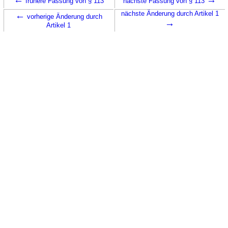
frühere Fassung von § 113
nächste Fassung von § 113
←
nächste Änderung durch Artikel 1
vorherige Änderung durch
→
Artikel 1