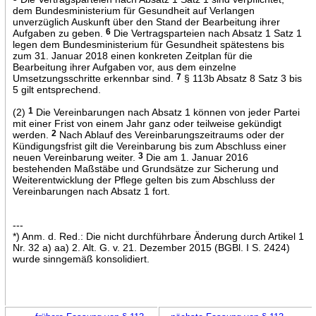
dem Bundesministerium für Gesundheit auf Verlangen
unverzüglich Auskunft über den Stand der Bearbeitung ihrer
Aufgaben zu geben.
6
Die Vertragsparteien nach Absatz 1 Satz 1
legen dem Bundesministerium für Gesundheit spätestens bis
zum 31. Januar 2018 einen konkreten Zeitplan für die
Bearbeitung ihrer Aufgaben vor, aus dem einzelne
Umsetzungsschritte erkennbar sind.
7
§ 113b Absatz 8 Satz 3 bis
5 gilt entsprechend.
(2)
1
Die Vereinbarungen nach Absatz 1 können von jeder Partei
mit einer Frist von einem Jahr ganz oder teilweise gekündigt
werden.
2
Nach Ablauf des Vereinbarungszeitraums oder der
Kündigungsfrist gilt die Vereinbarung bis zum Abschluss einer
neuen Vereinbarung weiter.
3
Die am 1. Januar 2016
bestehenden Maßstäbe und Grundsätze zur Sicherung und
Weiterentwicklung der Pflege gelten bis zum Abschluss der
Vereinbarungen nach Absatz 1 fort.
---
*) Anm. d. Red.: Die nicht durchführbare Änderung durch Artikel 1
Nr. 32 a) aa) 2. Alt. G. v. 21. Dezember 2015 (BGBl. I S. 2424)
wurde sinngemäß konsolidiert.
←
→