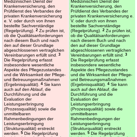
Medizinischen Dienst der
Medizinischen Dienst der
Krankenversicherung, den
Krankenversicherung, den
Prüfdienst des Verbandes der
Prüfdienst des Verbandes der
privaten Krankenversicherung
privaten Krankenversicherung e.
e. V. oder durch von ihnen
V. oder durch von ihnen
bestellte Sachverständige
bestellte Sachverständige
(Regelprüfung).
2
Zu prüfen ist,
(Regelprüfung).
2
Zu prüfen ist,
ob die Qualitätsanforderungen
ob die Qualitätsanforderungen
nach diesem Buch und nach
nach diesem Buch und nach
den auf dieser Grundlage
den auf dieser Grundlage
abgeschlossenen vertraglichen
abgeschlossenen vertraglichen
Vereinbarungen erfüllt sind.
3
Vereinbarungen erfüllt sind.
3
Die Regelprüfung erfasst
Die Regelprüfung erfasst
insbesondere wesentliche
insbesondere wesentliche
Aspekte des Pflegezustandes
Aspekte des Pflegezustandes
und die Wirksamkeit der Pflege-
und die Wirksamkeit der Pflege-
und Betreuungsmaßnahmen
und Betreuungsmaßnahmen
(Ergebnisqualität).
4
Sie kann
(Ergebnisqualität).
4
Sie kann
auch auf den Ablauf, die
auch auf den Ablauf, die
Durchführung und die
Durchführung und die
Evaluation der
Evaluation der
Leistungserbringung
Leistungserbringung
(Prozessqualität) sowie die
(Prozessqualität) sowie die
unmittelbaren
unmittelbaren
Rahmenbedingungen der
Rahmenbedingungen der
Leistungserbringung
Leistungserbringung
(Strukturqualität) erstreckt
(Strukturqualität) erstreckt
werden.
5
Die Regelprüfung
werden.
5
Die Regelprüfung