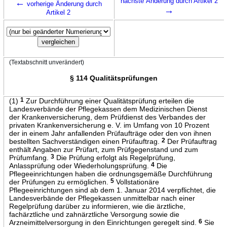
←
nächste Änderung durch Artikel 2
vorherige Änderung durch
→
Artikel 2
(Textabschnitt unverändert)
§ 114 Qualitätsprüfungen
(1)
1
Zur Durchführung einer Qualitätsprüfung erteilen die
Landesverbände der Pflegekassen dem Medizinischen Dienst
der Krankenversicherung, dem Prüfdienst des Verbandes der
privaten Krankenversicherung e. V. im Umfang von 10 Prozent
der in einem Jahr anfallenden Prüfaufträge oder den von ihnen
bestellten Sachverständigen einen Prüfauftrag.
2
Der Prüfauftrag
enthält Angaben zur Prüfart, zum Prüfgegenstand und zum
Prüfumfang.
3
Die Prüfung erfolgt als Regelprüfung,
Anlassprüfung oder Wiederholungsprüfung.
4
Die
Pflegeeinrichtungen haben die ordnungsgemäße Durchführung
der Prüfungen zu ermöglichen.
5
Vollstationäre
Pflegeeinrichtungen sind ab dem 1. Januar 2014 verpflichtet, die
Landesverbände der Pflegekassen unmittelbar nach einer
Regelprüfung darüber zu informieren, wie die ärztliche,
fachärztliche und zahnärztliche Versorgung sowie die
Arzneimittelversorgung in den Einrichtungen geregelt sind.
6
Sie