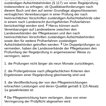
zuständigen Aufsichtsbehörden (§ 117) vor einer Regelprüfung
insbesondere zu erfragen, ob Qualitätsanforderungen nach
diesem Buch und den auf seiner Grundlage abgeschlossenen
vertraglichen Vereinbarungen in einer Prüfung der nach
heimrechtlichen Vorschriften zuständigen Aufsichtsbehörde oder
in einem nach Landesrecht durchgeführten Prüfverfahren
berücksichtigt worden sind.
2
Hierzu können auch
Vereinbarungen auf Landesebene zwischen den
Landesverbänden der Pflegekassen und den nach
heimrechtlichen Vorschriften zuständigen Aufsichtsbehörden
sowie den für weitere Prüfverfahren zuständigen
Aufsichtsbehörden getroffen werden.
3
Um Doppelprüfungen zu
vermeiden, haben die Landesverbände der Pflegekassen den
Prüfumfang der Regelprüfung in angemessener Weise zu
verringern, wenn
1. die Prüfungen nicht länger als neun Monate zurückliegen,
2. die Prüfergebnisse nach pflegefachlichen Kriterien den
Ergebnissen einer Regelprüfung gleichwertig sind und
3. die Veröffentlichung der von den Pflegeeinrichtungen
erbrachten Leistungen und deren Qualität gemäß § 115 Absatz
1a gewährleistet ist.
4
Die Pflegeeinrichtung kann verlangen, dass von einer
Verringerung der Prüfpflicht abgesehen wird.