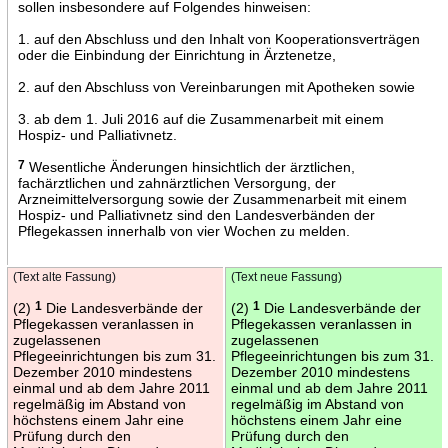
sollen insbesondere auf Folgendes hinweisen:
1. auf den Abschluss und den Inhalt von Kooperationsverträgen
oder die Einbindung der Einrichtung in Ärztenetze,
2. auf den Abschluss von Vereinbarungen mit Apotheken sowie
3. ab dem 1. Juli 2016 auf die Zusammenarbeit mit einem
Hospiz- und Palliativnetz.
7
Wesentliche Änderungen hinsichtlich der ärztlichen,
fachärztlichen und zahnärztlichen Versorgung, der
Arzneimittelversorgung sowie der Zusammenarbeit mit einem
Hospiz- und Palliativnetz sind den Landesverbänden der
Pflegekassen innerhalb von vier Wochen zu melden.
(Text alte Fassung)
(Text neue Fassung)
(2)
1
Die Landesverbände der
(2)
1
Die Landesverbände der
Pflegekassen veranlassen in
Pflegekassen veranlassen in
zugelassenen
zugelassenen
Pflegeeinrichtungen bis zum 31.
Pflegeeinrichtungen bis zum 31.
Dezember 2010 mindestens
Dezember 2010 mindestens
einmal und ab dem Jahre 2011
einmal und ab dem Jahre 2011
regelmäßig im Abstand von
regelmäßig im Abstand von
höchstens einem Jahr eine
höchstens einem Jahr eine
Prüfung durch den
Prüfung durch den