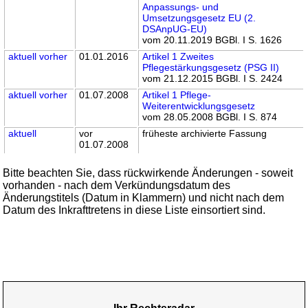
Anpassungs- und
Umsetzungsgesetz EU (2.
DSAnpUG-EU)
vom 20.11.2019 BGBl. I S. 1626
aktuell
vorher
01.01.2016
Artikel 1 Zweites
Pflegestärkungsgesetz (PSG II)
vom 21.12.2015 BGBl. I S. 2424
aktuell
vorher
01.07.2008
Artikel 1 Pflege-
Weiterentwicklungsgesetz
vom 28.05.2008 BGBl. I S. 874
aktuell
vor
früheste archivierte Fassung
01.07.2008
Bitte beachten Sie, dass rückwirkende Änderungen - soweit
vorhanden - nach dem Verkündungsdatum des
Änderungstitels (Datum in Klammern) und nicht nach dem
Datum des Inkrafttretens in diese Liste einsortiert sind.