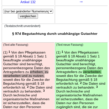
→
Artikel 132
(Textabschnitt unverändert)
§ 97d Begutachtung durch unabhängige Gutachter
(Text alte Fassung)
(Text neue Fassung)
(1)
1
Von den Pflegekassen
(1)
1
Von den Pflegekassen
gemäß § 18 Absatz 1 Satz 1
gemäß § 18 Absatz 1 Satz 1
beauftragte unabhängige
beauftragte unabhängige
Gutachter sind berechtigt,
Gutachter sind berechtigt,
personenbezogene Daten des
personenbezogene Daten des
Antragstellers zu
erheben, zu
Antragstellers zu
verarbeiten,
verarbeiten und zu nutzen,
soweit dies für die Zwecke der
soweit dies für die Zwecke der
Begutachtung gemäß § 18
Begutachtung gemäß § 18
erforderlich ist.
2
Die Daten sind
erforderlich ist.
2
Die Daten sind
vertraulich zu behandeln.
3
vertraulich zu behandeln.
3
Durch technische und
Durch technische und
organisatorische Maßnahmen
organisatorische Maßnahmen
ist sicherzustellen, dass die
ist sicherzustellen, dass die
Daten nur den Personen
Daten nur den Personen
zugänglich sind, die sie zur