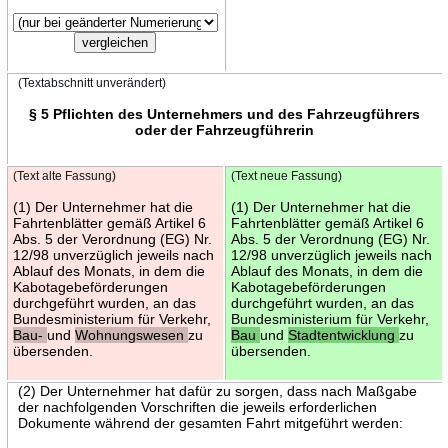
(Textabschnitt unverändert)
§ 5 Pflichten des Unternehmers und des Fahrzeugführers
oder der Fahrzeugführerin
(Text alte Fassung)
(Text neue Fassung)
(1) Der Unternehmer hat die
(1) Der Unternehmer hat die
Fahrtenblätter gemäß Artikel 6
Fahrtenblätter gemäß Artikel 6
Abs. 5 der Verordnung (EG) Nr.
Abs. 5 der Verordnung (EG) Nr.
12/98 unverzüglich jeweils nach
12/98 unverzüglich jeweils nach
Ablauf des Monats, in dem die
Ablauf des Monats, in dem die
Kabotagebeförderungen
Kabotagebeförderungen
durchgeführt wurden, an das
durchgeführt wurden, an das
Bundesministerium für Verkehr,
Bundesministerium für Verkehr,
Bau-
und
Wohnungswesen
zu
Bau
und
Stadtentwicklung
zu
übersenden.
übersenden.
(2) Der Unternehmer hat dafür zu sorgen, dass nach Maßgabe
der nachfolgenden Vorschriften die jeweils erforderlichen
Dokumente während der gesamten Fahrt mitgeführt werden: