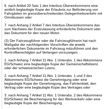
6. nach Artikel 20 Satz 1 des Interbus-Übereinkommens eine
amtlich beglaubigte Kopie der Erlaubnis zur Beförderung von
Fahrgästen im grenzüberschreitenden Gelegenheitsverkehr mit
Omnibussen oder
7. nach Anhang 2 Artikel 7 des Interbus-Übereinkommens das
zum Nachweis der Erstzulassung erforderliche Dokument oder
das Dokument für den neuen Motor.
(3) Der Fahrzeugführer oder die Fahrzeugführerin hat nach
Maßgabe der nachfolgenden Vorschriften die jeweils
erforderlichen Dokumente im Fahrzeug mitzuführen und den
Kontrollberechtigten auf Verlangen vorzuzeigen:
1. nach Anhang 7 Artikel 11 Abs. 1 Unterabs. 1 des Abkommens
EG/Schweiz eine beglaubigte Kopie der Gemeinschaftslizenz
oder der schweizerischen Lizenz,
2. nach Anhang 7 Artikel 11 Abs. 1 Unterabs. 1 und 3 des
Abkommens EG/Schweiz die Genehmigung oder eine
beglaubigte Kopie der Genehmigung, das Fahrtenblatt, den
Vertrag oder eine beglaubigte Kopie des Vertrages oder
3. nach Anhang 7 Artikel 11 Abs. 1 Unterabs. 2 des Abkommens
EG/Schweiz die Bescheinigung für den Werkverkehr oder eine
beglaubigte Kopie der Bescheinigung.