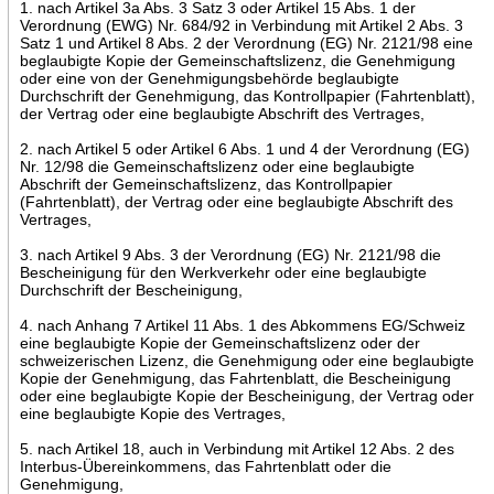
1. nach Artikel 3a Abs. 3 Satz 3 oder Artikel 15 Abs. 1 der
Verordnung (EWG) Nr. 684/92 in Verbindung mit Artikel 2 Abs. 3
Satz 1 und Artikel 8 Abs. 2 der Verordnung (EG) Nr. 2121/98 eine
beglaubigte Kopie der Gemeinschaftslizenz, die Genehmigung
oder eine von der Genehmigungsbehörde beglaubigte
Durchschrift der Genehmigung, das Kontrollpapier (Fahrtenblatt),
der Vertrag oder eine beglaubigte Abschrift des Vertrages,
2. nach Artikel 5 oder Artikel 6 Abs. 1 und 4 der Verordnung (EG)
Nr. 12/98 die Gemeinschaftslizenz oder eine beglaubigte
Abschrift der Gemeinschaftslizenz, das Kontrollpapier
(Fahrtenblatt), der Vertrag oder eine beglaubigte Abschrift des
Vertrages,
3. nach Artikel 9 Abs. 3 der Verordnung (EG) Nr. 2121/98 die
Bescheinigung für den Werkverkehr oder eine beglaubigte
Durchschrift der Bescheinigung,
4. nach Anhang 7 Artikel 11 Abs. 1 des Abkommens EG/Schweiz
eine beglaubigte Kopie der Gemeinschaftslizenz oder der
schweizerischen Lizenz, die Genehmigung oder eine beglaubigte
Kopie der Genehmigung, das Fahrtenblatt, die Bescheinigung
oder eine beglaubigte Kopie der Bescheinigung, der Vertrag oder
eine beglaubigte Kopie des Vertrages,
5. nach Artikel 18, auch in Verbindung mit Artikel 12 Abs. 2 des
Interbus-Übereinkommens, das Fahrtenblatt oder die
Genehmigung,