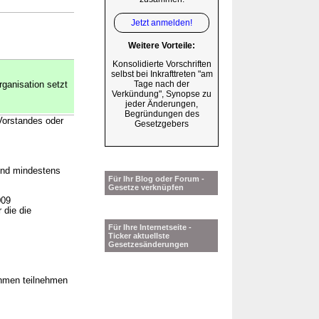
Jetzt anmelden!
Weitere Vorteile:
Konsolidierte Vorschriften
selbst bei Inkrafttreten "am
Tage nach der
ganisation setzt
Verkündung", Synopse zu
jeder Änderungen,
Begründungen des
 Vorstandes oder
Gesetzgebers
und mindestens
Für Ihr Blog oder Forum -
Gesetze verknüpfen
009
 die die
Für Ihre Internetseite -
Ticker aktuellste
Gesetzesänderungen
ahmen teilnehmen