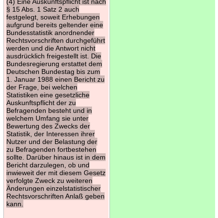
(4) Eine Auskunftspflicht ist nach
§ 15 Abs. 1 Satz 2 auch
festgelegt, soweit Erhebungen
aufgrund bereits geltender eine
Bundesstatistik anordnender
Rechtsvorschriften durchgeführt
werden und die Antwort nicht
ausdrücklich freigestellt ist. Die
Bundesregierung erstattet dem
Deutschen Bundestag bis zum
1. Januar 1988 einen Bericht zu
der Frage, bei welchen
Statistiken eine gesetzliche
Auskunftspflicht der zu
Befragenden besteht und in
welchem Umfang sie unter
Bewertung des Zwecks der
Statistik, der Interessen ihrer
Nutzer und der Belastung der
zu Befragenden fortbestehen
sollte. Darüber hinaus ist in dem
Bericht darzulegen, ob und
inwieweit der mit diesem Gesetz
verfolgte Zweck zu weiteren
Änderungen einzelstatistischer
Rechtsvorschriften Anlaß geben
kann.