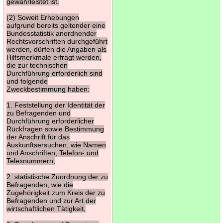
gewährleistet ist.
(2) Soweit Erhebungen
aufgrund bereits geltender eine
Bundesstatistik anordnender
Rechtsvorschriften durchgeführt
werden, dürfen die Angaben als
Hilfsmerkmale erfragt werden,
die zur technischen
Durchführung erforderlich sind
und folgende
Zweckbestimmung haben:
1. Feststellung der Identität der
zu Befragenden und
Durchführung erforderlicher
Rückfragen sowie Bestimmung
der Anschrift für das
Auskunftsersuchen, wie Namen
und Anschriften, Telefon- und
Telexnummern,
2. statistische Zuordnung der zu
Befragenden, wie die
Zugehörigkeit zum Kreis der zu
Befragenden und zur Art der
wirtschaftlichen Tätigkeit,