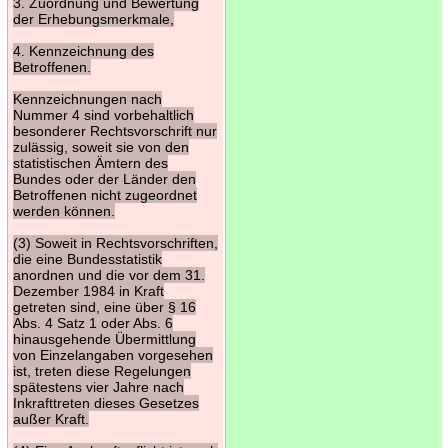
3. Zuordnung und Bewertung
der Erhebungsmerkmale,
4. Kennzeichnung des
Betroffenen.
Kennzeichnungen nach
Nummer 4 sind vorbehaltlich
besonderer Rechtsvorschrift nur
zulässig, soweit sie von den
statistischen Ämtern des
Bundes oder der Länder den
Betroffenen nicht zugeordnet
werden können.
(3) Soweit in Rechtsvorschriften,
die eine Bundesstatistik
anordnen und die vor dem 31.
Dezember 1984 in Kraft
getreten sind, eine über § 16
Abs. 4 Satz 1 oder Abs. 6
hinausgehende Übermittlung
von Einzelangaben vorgesehen
ist, treten diese Regelungen
spätestens vier Jahre nach
Inkrafttreten dieses Gesetzes
außer Kraft.