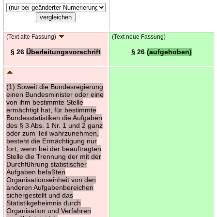
(Text alte Fassung)
(Text neue Fassung)
§ 26
Überleitungsvorschrift
§ 26
(aufgehoben)
(1) Soweit die Bundesregierung
einen Bundesminister oder eine
von ihm bestimmte Stelle
ermächtigt hat, für bestimmte
Bundesstatistiken die Aufgaben
des § 3 Abs. 1 Nr. 1 und 2 ganz
oder zum Teil wahrzunehmen,
besteht die Ermächtigung nur
fort, wenn bei der beauftragten
Stelle die Trennung der mit der
Durchführung statistischer
Aufgaben befaßten
Organisationseinheit von den
anderen Aufgabenbereichen
sichergestellt und das
Statistikgeheimnis durch
Organisation und Verfahren