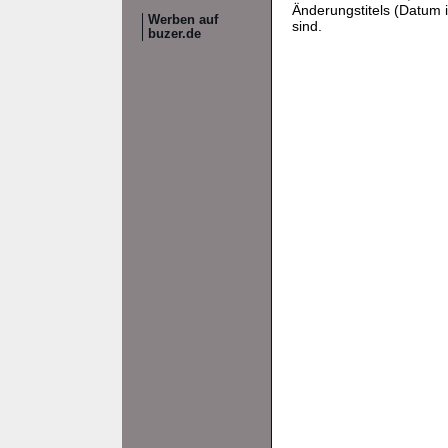
Änderungstitels (Datum i
Werben auf
sind.
buzer.de