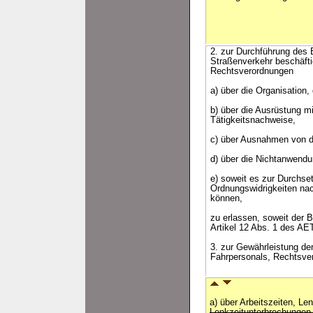
2. zur Durchführung des 
Straßenverkehr beschäfti
Rechtsverordnungen
a) über die Organisation
b) über die Ausrüstung m
Tätigkeitsnachweise,
c) über Ausnahmen von d
d) über die Nichtanwend
e) soweit es zur Durchse
Ordnungswidrigkeiten nac
können,
zu erlassen, soweit der B
Artikel 12 Abs. 1 des AE
3. zur Gewährleistung de
Fahrpersonals, Rechtsve
a) über Arbeitszeiten, Le
Lenkzeitunterbrechunge