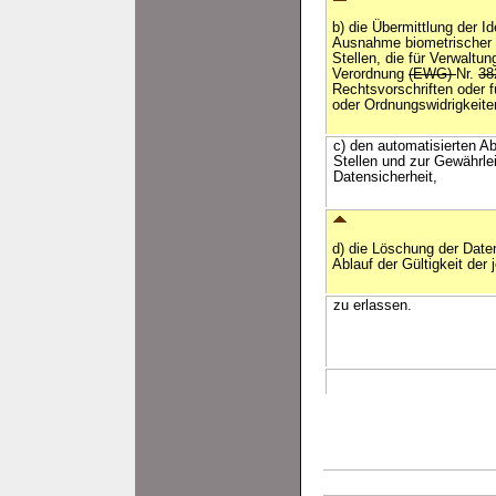
b) die Übermittlung der Id
Ausnahme biometrischer D
Stellen, die für Verwalt
Verordnung
(EWG)
Nr.
38
Rechtsvorschriften oder f
oder Ordnungswidrigkeite
c) den automatisierten A
Stellen und zur Gewährle
Datensicherheit,
d) die Löschung der Dat
Ablauf der Gültigkeit der 
zu erlassen.