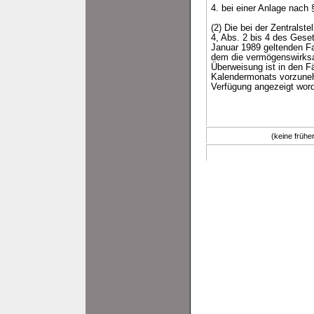
4. bei einer Anlage nach 
(2) Die bei der Zentralst
4, Abs. 2 bis 4 des Gese
Januar 1989 geltenden Fa
dem die vermögenswirksa
Überweisung ist in den 
Kalendermonats vorzunehm
Verfügung angezeigt word
(keine früh