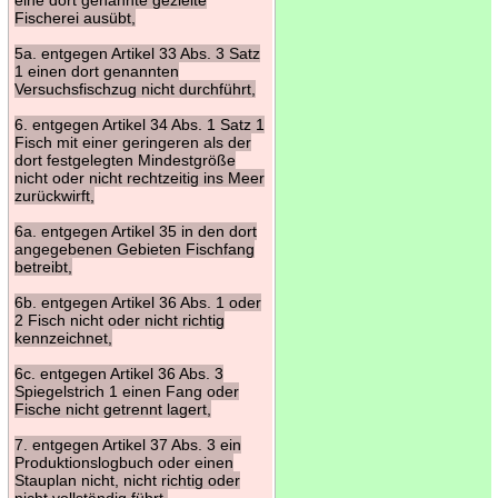
Fischerei ausübt,
5a. entgegen Artikel 33 Abs. 3 Satz
1 einen dort genannten
Versuchsfischzug nicht durchführt,
6. entgegen Artikel 34 Abs. 1 Satz 1
Fisch mit einer geringeren als der
dort festgelegten Mindestgröße
nicht oder nicht rechtzeitig ins Meer
zurückwirft,
6a. entgegen Artikel 35 in den dort
angegebenen Gebieten Fischfang
betreibt,
6b. entgegen Artikel 36 Abs. 1 oder
2 Fisch nicht oder nicht richtig
kennzeichnet,
6c. entgegen Artikel 36 Abs. 3
Spiegelstrich 1 einen Fang oder
Fische nicht getrennt lagert,
7. entgegen Artikel 37 Abs. 3 ein
Produktionslogbuch oder einen
Stauplan nicht, nicht richtig oder
nicht vollständig führt,