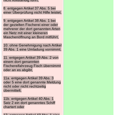
8. entgegen Artikel 37 Abs. 5 bei
einer Überprüfung nicht Hilfe leistet,
9. entgegen Artikel 38 Abs. 1 bei
der gezielten Fischerei einer oder
mehrerer der dort genannten Arten
ein Netz mit einer kleineren
Maschenöffnung an Bord mitführt,
10. ohne Genehmigung nach Artikel
39 Abs. 1 eine Umladung vornimmt,
11. entgegen Artikel 39 Abs. 2 von
einem dort genannten
Fischereifahrzeug Fisch übernimmt
oder an es abgibt,
11a. entgegen Artikel 39 Abs. 3
oder 5 eine dort genannte Meldung
nicht oder nicht rechtzeitig
übermittelt,
11b. entgegen Artikel 40 Abs. 1
Satz 2 ein dort genanntes Schiff
chartert oder
12. entgegen Artikel 43 Abs. 1 eine