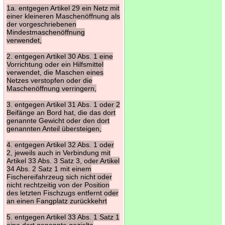
1a. entgegen Artikel 29 ein Netz mit
einer kleineren Maschenöffnung als
der vorgeschriebenen
Mindestmaschenöffnung
verwendet,
2. entgegen Artikel 30 Abs. 1 eine
Vorrichtung oder ein Hilfsmittel
verwendet, die Maschen eines
Netzes verstopfen oder die
Maschenöffnung verringern,
3. entgegen Artikel 31 Abs. 1 oder 2
Beifänge an Bord hat, die das dort
genannte Gewicht oder den dort
genannten Anteil übersteigen,
4. entgegen Artikel 32 Abs. 1 oder
2, jeweils auch in Verbindung mit
Artikel 33 Abs. 3 Satz 3, oder Artikel
34 Abs. 2 Satz 1 mit einem
Fischereifahrzeug sich nicht oder
nicht rechtzeitig von der Position
des letzten Fischzugs entfernt oder
an einen Fangplatz zurückkehrt
5. entgegen Artikel 33 Abs. 1 Satz 1
eine dort genannte gezielte