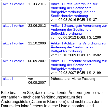
aktuell
vorher
11.03.2016
Artikel 1 Erste Verordnung zur
Änderung der Seefischerei-
Bußgeldverordnung und der
Seefischereiverordnung
vom 02.03.2016 BGBl. I S. 371
aktuell
vorher
23.06.2012
Artikel 1 Zwanzigste Verordnung zur
Änderung der Seefischerei-
Bußgeldverordnung
vom 06.06.2012 BGBl. I S. 1286
aktuell
vorher
21.10.2009
Artikel 1 Achtzehnte Verordnung zur
Änderung der Seefischerei-
Bußgeldverordnung
vom 09.10.2009 BGBl. I S. 3582
aktuell
vorher
06.09.2007
Artikel 1 Fünfzehnte Verordnung zur
Änderung der Seefischerei-
Bußgeldverordnung
vom 29.08.2007 BGBl. I S. 2199
aktuell
vor
früheste archivierte Fassung
06.09.2007
Bitte beachten Sie, dass rückwirkende Änderungen - soweit
vorhanden - nach dem Verkündungsdatum des
Änderungstitels (Datum in Klammern) und nicht nach dem
Datum des Inkrafttretens in diese Liste einsortiert sind.