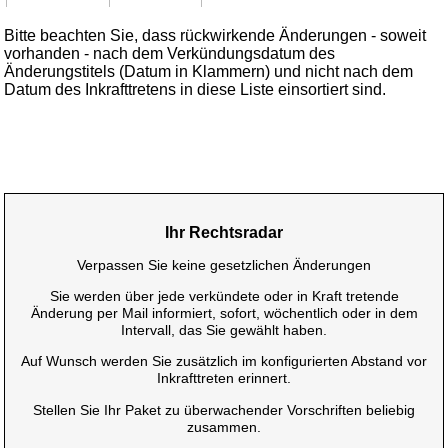
Bitte beachten Sie, dass rückwirkende Änderungen - soweit
vorhanden - nach dem Verkündungsdatum des
Änderungstitels (Datum in Klammern) und nicht nach dem
Datum des Inkrafttretens in diese Liste einsortiert sind.
Ihr Rechtsradar
Verpassen Sie keine gesetzlichen Änderungen
Sie werden über jede verkündete oder in Kraft tretende
Änderung per Mail informiert, sofort, wöchentlich oder in dem
Intervall, das Sie gewählt haben.
Auf Wunsch werden Sie zusätzlich im konfigurierten Abstand vor
Inkrafttreten erinnert.
Stellen Sie Ihr Paket zu überwachender Vorschriften beliebig
zusammen.