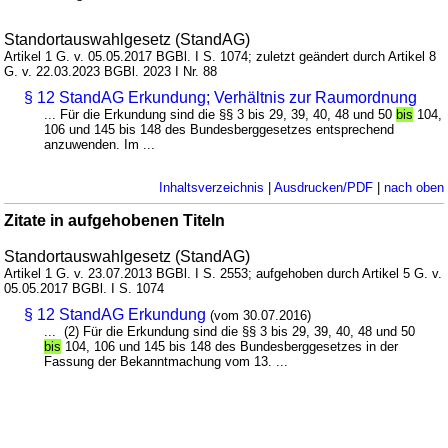
Standortauswahlgesetz (StandAG)
Artikel 1 G. v. 05.05.2017 BGBl. I S. 1074; zuletzt geändert durch Artikel 8
G. v. 22.03.2023 BGBl. 2023 I Nr. 88
§ 12 StandAG Erkundung; Verhältnis zur Raumordnung
... Für die Erkundung sind die §§ 3 bis 29, 39, 40, 48 und 50
bis
104,
106 und 145 bis 148 des Bundesberggesetzes entsprechend
anzuwenden. Im ...
Inhaltsverzeichnis
|
Ausdrucken/PDF
|
nach oben
Zitate in aufgehobenen Titeln
Standortauswahlgesetz (StandAG)
Artikel 1 G. v. 23.07.2013 BGBl. I S. 2553; aufgehoben durch Artikel 5 G. v.
05.05.2017 BGBl. I S. 1074
§ 12 StandAG Erkundung
(vom 30.07.2016)
... (2) Für die Erkundung sind die §§ 3 bis 29, 39, 40, 48 und 50
bis
104, 106 und 145 bis 148 des Bundesberggesetzes in der
Fassung der Bekanntmachung vom 13. ...