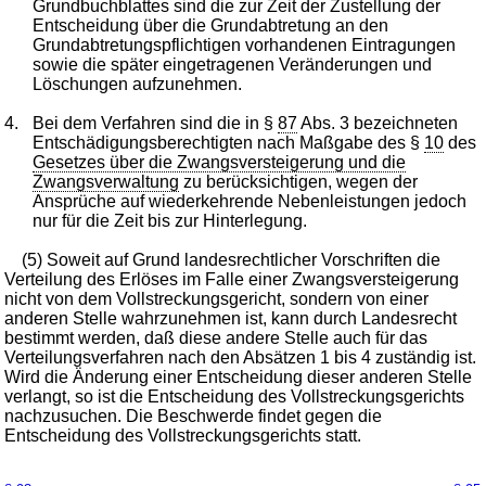
Grundbuchblattes sind die zur Zeit der Zustellung der
Entscheidung über die Grundabtretung an den
Grundabtretungspflichtigen vorhandenen Eintragungen
sowie die später eingetragenen Veränderungen und
Löschungen aufzunehmen.
4.
Bei dem Verfahren sind die in §
87
Abs. 3 bezeichneten
Entschädigungsberechtigten nach Maßgabe des §
10
des
Gesetzes über die Zwangsversteigerung und die
Zwangsverwaltung
zu berücksichtigen, wegen der
Ansprüche auf wiederkehrende Nebenleistungen jedoch
nur für die Zeit bis zur Hinterlegung.
(5) Soweit auf Grund landesrechtlicher Vorschriften die
Verteilung des Erlöses im Falle einer Zwangsversteigerung
nicht von dem Vollstreckungsgericht, sondern von einer
anderen Stelle wahrzunehmen ist, kann durch Landesrecht
bestimmt werden, daß diese andere Stelle auch für das
Verteilungsverfahren nach den Absätzen 1 bis 4 zuständig ist.
Wird die Änderung einer Entscheidung dieser anderen Stelle
verlangt, so ist die Entscheidung des Vollstreckungsgerichts
nachzusuchen. Die Beschwerde findet gegen die
Entscheidung des Vollstreckungsgerichts statt.