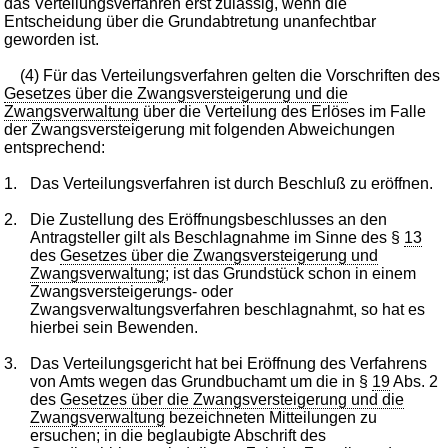
das Verteilungsverfahren erst zulässig, wenn die
Entscheidung über die Grundabtretung unanfechtbar
geworden ist.
(4) Für das Verteilungsverfahren gelten die Vorschriften des
Gesetzes über die Zwangsversteigerung und die
Zwangsverwaltung
über die Verteilung des Erlöses im Falle
der Zwangsversteigerung mit folgenden Abweichungen
entsprechend:
1.
Das Verteilungsverfahren ist durch Beschluß zu eröffnen.
2.
Die Zustellung des Eröffnungsbeschlusses an den
Antragsteller gilt als Beschlagnahme im Sinne des §
13
des
Gesetzes über die Zwangsversteigerung und
Zwangsverwaltung
; ist das Grundstück schon in einem
Zwangsversteigerungs- oder
Zwangsverwaltungsverfahren beschlagnahmt, so hat es
hierbei sein Bewenden.
3.
Das Verteilungsgericht hat bei Eröffnung des Verfahrens
von Amts wegen das Grundbuchamt um die in §
19
Abs. 2
des
Gesetzes über die Zwangsversteigerung und die
Zwangsverwaltung
bezeichneten Mitteilungen zu
ersuchen; in die beglaubigte Abschrift des