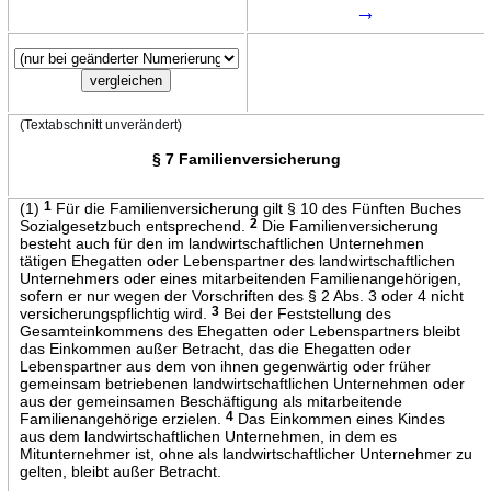
→
(Textabschnitt unverändert)
§ 7 Familienversicherung
(1)
1
Für die Familienversicherung gilt § 10 des Fünften Buches
Sozialgesetzbuch entsprechend.
2
Die Familienversicherung
besteht auch für den im landwirtschaftlichen Unternehmen
tätigen Ehegatten oder Lebenspartner des landwirtschaftlichen
Unternehmers oder eines mitarbeitenden Familienangehörigen,
sofern er nur wegen der Vorschriften des § 2 Abs. 3 oder 4 nicht
versicherungspflichtig wird.
3
Bei der Feststellung des
Gesamteinkommens des Ehegatten oder Lebenspartners bleibt
das Einkommen außer Betracht, das die Ehegatten oder
Lebenspartner aus dem von ihnen gegenwärtig oder früher
gemeinsam betriebenen landwirtschaftlichen Unternehmen oder
aus der gemeinsamen Beschäftigung als mitarbeitende
Familienangehörige erzielen.
4
Das Einkommen eines Kindes
aus dem landwirtschaftlichen Unternehmen, in dem es
Mitunternehmer ist, ohne als landwirtschaftlicher Unternehmer zu
gelten, bleibt außer Betracht.