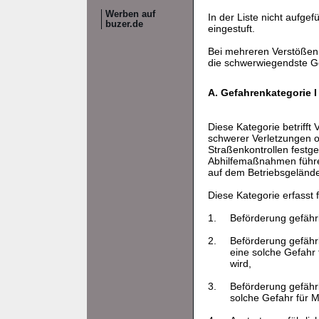
Werben auf
In der Liste nicht aufg
buzer.de
eingestuft.
Bei mehreren Verstößen j
die schwerwiegendste G
A. Gefahrenkategorie I
Diese Kategorie betrifft
schwerer Verletzungen o
Straßenkontrollen festge
Abhilfemaßnahmen führen,
auf dem Betriebsgelände
Diese Kategorie erfasst
1.
Beförderung gefährl
2.
Beförderung gefähr
eine solche Gefahr
wird,
3.
Beförderung gefähr
solche Gefahr für M