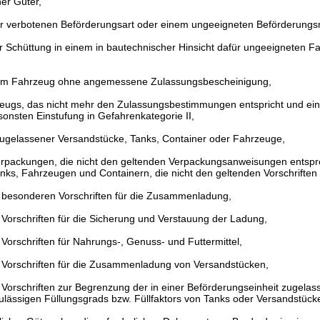
her Güter,
er verbotenen Beförderungsart oder einem ungeeigneten Beförderungsm
r Schüttung in einem in bautechnischer Hinsicht dafür ungeeigneten F
nem Fahrzeug ohne angemessene Zulassungsbescheinigung,
zeugs, das nicht mehr den Zulassungsbestimmungen entspricht und ein
nsonsten Einstufung in Gefahrenkategorie II,
ugelassener Versandstücke, Tanks, Container oder Fahrzeuge,
rpackungen, die nicht den geltenden Verpackungsanweisungen entspr
ks, Fahrzeugen und Containern, die nicht den geltenden Vorschriften
r besonderen Vorschriften für die Zusammenladung,
 Vorschriften für die Sicherung und Verstauung der Ladung,
 Vorschriften für Nahrungs-, Genuss- und Futtermittel,
r Vorschriften für die Zusammenladung von Versandstücken,
r Vorschriften zur Begrenzung der in einer Beförderungseinheit zugel
zulässigen Füllungsgrads bzw. Füllfaktors von Tanks oder Versandstück