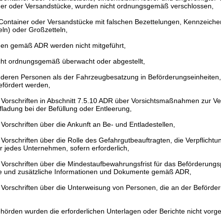
er oder Versandstücke, wurden nicht ordnungsgemäß verschlossen,
Container oder Versandstücke mit falschen Bezettelungen, Kennzeichen
ln) oder Großzetteln,
ngen gemäß ADR werden nicht mitgeführt,
ht ordnungsgemäß überwacht oder abgestellt,
deren Personen als der Fahrzeugbesatzung in Beförderungseinheiten,
efördert werden,
r Vorschriften in Abschnitt 7.5.10 ADR über Vorsichtsmaßnahmen zur V
ufladung bei der Befüllung oder Entleerung,
 Vorschriften über die Ankunft an Be- und Entladestellen,
 Vorschriften über die Rolle des Gefahrgutbeauftragten, die Verpflicht
 jedes Unternehmen, sofern erforderlich,
 Vorschriften über die Mindestaufbewahrungsfrist für das Beförderungs
e und zusätzliche Informationen und Dokumente gemäß ADR,
 Vorschriften über die Unterweisung von Personen, die an der Beförder
örden wurden die erforderlichen Unterlagen oder Berichte nicht vorge