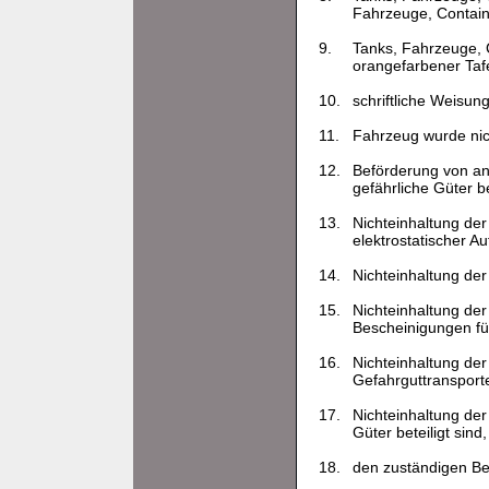
Fahrzeuge, Contain
9.
Tanks, Fahrzeuge, 
orangefarbener Tafe
10.
schriftliche Weisu
11.
Fahrzeug wurde nic
12.
Beförderung von an
gefährliche Güter b
13.
Nichteinhaltung de
elektrostatischer A
14.
Nichteinhaltung der
15.
Nichteinhaltung der
Bescheinigungen für
16.
Nichteinhaltung der
Gefahrguttransport
17.
Nichteinhaltung der
Güter beteiligt sind,
18.
den zuständigen Beh