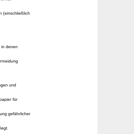
 (einschließlich
 in denen
ermeidung
ungen und
papier für
ung gefährlicher
legt.