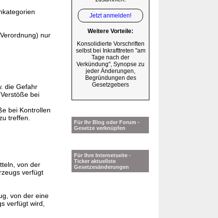
nkategorien
Jetzt anmelden!
Weitere Vorteile:
 Verordnung) nur
Konsolidierte Vorschriften
selbst bei Inkrafttreten "am
Tage nach der
Verkündung", Synopse zu
jeder Änderungen,
Begründungen des
Gesetzgebers
. die Gefahr
 Verstöße bei
ße bei Kontrollen
u treffen.
Für Ihr Blog oder Forum -
Gesetze verknüpfen
Für Ihre Internetseite -
Ticker aktuellste
teln, von der
Gesetzesänderungen
rzeugs verfügt
g, von der eine
 verfügt wird,