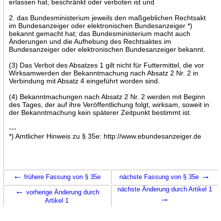
erlassen hat, beschränkt oder verboten ist und
2. das Bundesministerium jeweils den maßgeblichen Rechtsakt
im Bundesanzeiger oder elektronischen Bundesanzeiger *)
bekannt gemacht hat; das Bundesministerium macht auch
Änderungen und die Aufhebung des Rechtsaktes im
Bundesanzeiger oder elektronischen Bundesanzeiger bekannt.
(3) Das Verbot des Absatzes 1 gilt nicht für Futtermittel, die vor
Wirksamwerden der Bekanntmachung nach Absatz 2 Nr. 2 in
Verbindung mit Absatz 4 eingeführt worden sind.
(4) Bekanntmachungen nach Absatz 2 Nr. 2 werden mit Beginn
des Tages, der auf ihre Veröffentlichung folgt, wirksam, soweit in
der Bekanntmachung kein späterer Zeitpunkt bestimmt ist.
---
*) Amtlicher Hinweis zu § 35e: http://www.ebundesanzeiger.de
←
→
frühere Fassung von § 35e
nächste Fassung von § 35e
←
nächste Änderung durch Artikel 1
vorherige Änderung durch
→
Artikel 1